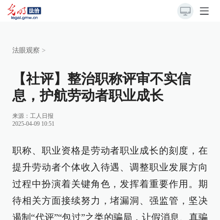
法眼观察
>
【社评】整治职称评审不实信
息，护航劳动者职业成长
来源：
工人日报
2025-04-09 10:51
职称、职业资格是劳动者职业成长的刻度，在
提升劳动者个体收入待遇、调整职业发展方向
过程中扮演着关键角色，发挥着重要作用。期
待相关方面接续努力，堵漏洞、强监管，坚决
遏制“代评”“包过”之类的骗局，让假消息、真骗