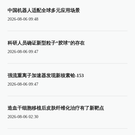
中国机器人适配全球多元应用场景
2026-08-06 09:48
科研人员确证新型粒子“胶球”的存在
2026-08-06 09:47
强流重离子加速器发现新核素铪-153
2026-08-06 09:47
造血干细胞移植后皮肤纤维化治疗有了新靶点
2026-08-06 02:30