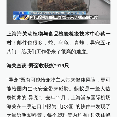
上海海关动植物与食品检验检疫技术中心蔡一
村：
邮件也很多，蛇、乌龟、青蛙，异宠五花
八门，给我们工作带来了很高的难度。
海关查获“野蛮收获蚁”979只
“异宠”既有可能给宠物主人带来健康风险，更可
能给国内生态安全带来威胁。蚂蚁是一些人热
衷饲养的“异宠”。去年12月，上海浦东国际机场
海关在一票进口申报为“电水壶”的快件中发现了
大量透明塑料管，每个塑料管内均有1只活体蚂