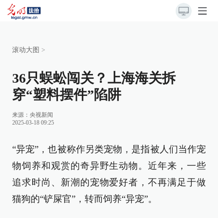
滚动大图
>
36只蜈蚣闯关？上海海关拆
穿“塑料摆件”陷阱
来源：
央视新闻
2025-03-18 09:25
“异宠”，也被称作另类宠物，是指被人们当作宠
物饲养和观赏的奇异野生动物。近年来，一些
追求时尚、新潮的宠物爱好者，不再满足于做
猫狗的“铲屎官”，转而饲养“异宠”。