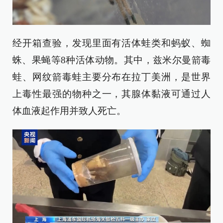
经开箱查验，发现里面有活体蛙类和蚂蚁、蜘
蛛、果蝇等8种活体动物。其中，兹米尔曼箭毒
蛙、网纹箭毒蛙主要分布在拉丁美洲，是世界
上毒性最强的物种之一，其腺体黏液可通过人
体血液起作用并致人死亡。