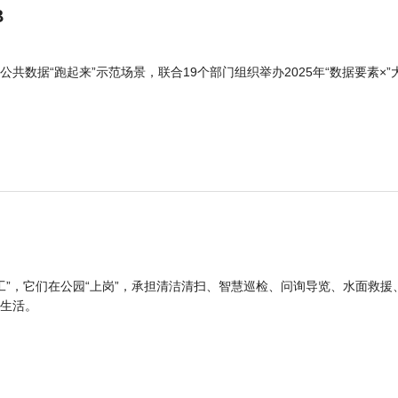
B
公共数据“跑起来”示范场景，联合19个部门组织举办2025年“数据要素×”
工”，它们在公园“上岗”，承担清洁清扫、智慧巡检、问询导览、水面救援
生活。