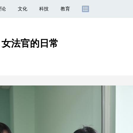
理论
文化
科技
教育
｜女法官的日常