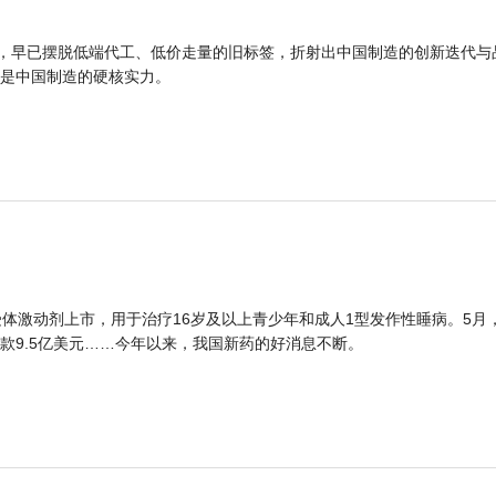
品，早已摆脱低端代工、低价走量的旧标签，折射出中国制造的创新迭代与
是中国制造的硬核实力。
体激动剂上市，用于治疗16岁及以上青少年和成人1型发作性睡病。5月
款9.5亿美元……今年以来，我国新药的好消息不断。