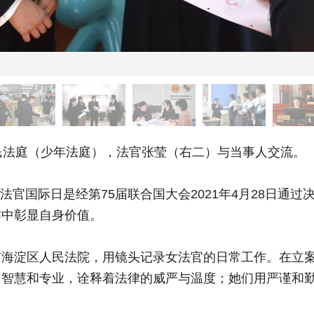
法庭（少年法庭），法官张莹（右二）与当事人交流。
法官国际日是经第75届联合国大会2021年4月28日通
作中彰显自身价值。
淀区人民法院，用镜头记录女法官的日常工作。在立案
用智慧和专业，诠释着法律的威严与温度；她们用严谨和