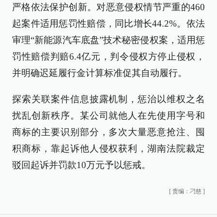
严格依法保护创新。对恶意侵权情节严重的460
起案件适用惩罚性赔偿，同比增长44.2%。依法
审理“新能源汽车底盘”技术秘密侵权案，适用惩
罚性赔偿判赔6.4亿元，判令侵权方停止侵权，
并明确迟延履行金计算标准促其自动履行。
探索关联案件信息披露机制，惩治以维权之名
扰乱创新秩序。某公司就他人在先使用字号和
商标的主要识别部分，多次大量恶意抢注、囤
积商标，靠起诉他人侵权获利，湖南法院裁定
驳回起诉并罚款10万元予以惩戒。
[
责编：刁慈
]