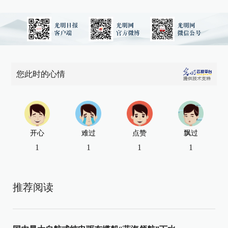
您此时的心情
开心
难过
点赞
飘过
1
1
1
1
推荐阅读