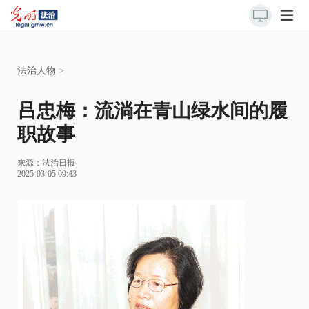
法治人物
>
吕忠梅：流淌在青山绿水间的履
职故事
来源：
法治日报
2025-03-05 09:43