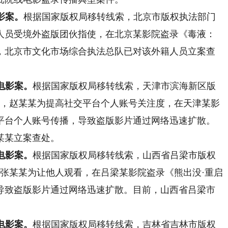
影案。
根据国家版权局移转线索，北京市版权执法部门
外籍人员受境外盗版团伙指使，在北京某影院盗录《毒液：
，北京市文化市场综合执法总队已对该外籍人员立案查
电影案。
根据国家版权局移转线索，天津市滨海新区版
0日，赵某某为提高社交平台个人账号关注度，在天津某影
平台个人账号传播，导致盗版影片通过网络迅速扩散。
某某立案查处。
电影案。
根据国家版权局移转线索，山西省吕梁市版权
日，张某某为让他人观看，在吕梁某影院盗录《熊出没·重启
导致盗版影片通过网络迅速扩散。目前，山西省吕梁市
电影案。
根据国家版权局移转线索，吉林省吉林市版权