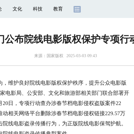
论
文化
科技
教育
门公布院线电影版权保护专项行
来源：
国家版权
2025-03-03 09:43
，维护良好院线电影版权保护秩序，提升公众电影版
国家电影局、公安部、文化和旅游部相关部门联合部署开
月20日，专项行动查办涉春节档电影侵权盗版案件22
动相关网络平台删除涉春节档电影侵权链接229.57万
打击院线电影盗录传播行为，为正版院线电影保驾护航。
批院线电影盗录传播典型案件。