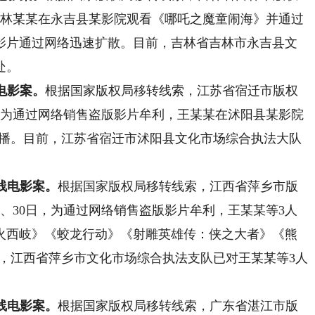
日，林某某在永吉县某影院观看《哪吒之魔童闹海》并通过
影片通过网络迅速扩散。目前，吉林省吉林市永吉县文
处。
电影案。
根据国家版权局移转线索，江苏省宿迁市版权
日，为通过网络销售盗版影片牟利，王某某在沭阳县某影院
传播。目前，江苏省宿迁市沭阳县文化市场综合执法大队
线电影案。
根据国家版权局移转线索，江西省萍乡市版
9日、30日，为通过网络销售盗版影片牟利，王某某等3人
火西岐》《蛟龙行动》《射雕英雄传：侠之大者》《熊
，江西省萍乡市文化市场综合执法支队已对王某某等3人
线电影案。
根据国家版权局移转线索，广东省湛江市版