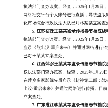
执法部门查办该案。经查，2025年1月29
网络社交平台个人账号进行直播，导致盗版
化市场综合行政执法大队已对林某某立案查
5. 江苏宿迁王某某盗录传播春节档院线
执法部门查办该案。经查，2025年1月29
盗录《熊出没·重启未来》并通过网络进行
已对王某某立案查处。
6. 江西萍乡王某某等盗录传播春节档院
权执法部门查办该案。经查，2025年1月2
在萍乡多家影院先后盗录《封神第二部：战
出没·重启未来》并通过网络进行传播。目前
立案查处。
7. 广东湛江李某某等盗录传播春节档院