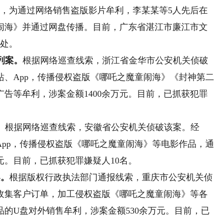
0日，为通过网络销售盗版影片牟利，李某某等5人先后在
童闹海》并通过网盘传播。目前，广东省湛江市廉江市文
查处。
列案。
根据网络巡查线索，浙江省金华市公安机关侦破
、App，传播侵权盗版《哪吒之魔童闹海》《封神第二
告等牟利，涉案金额1400余万元。目前，已抓获犯罪
。
根据网络巡查线索，安徽省公安机关侦破该案。经
pp，传播侵权盗版《哪吒之魔童闹海》等电影作品，通
元。目前，已抓获犯罪嫌疑人10名。
案。
根据版权行政执法部门通报线索，重庆市公安机关侦
收集客户订单，加工侵权盗版《哪吒之魔童闹海》等各
的U盘对外销售牟利，涉案金额530余万元。目前，已