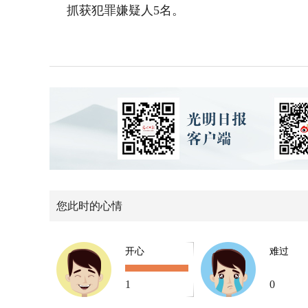
抓获犯罪嫌疑人5名。
您此时的心情
开心
难过
1
0