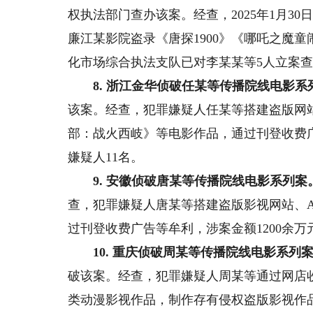
权执法部门查办该案。经查，2025年1月3
廉江某影院盗录《唐探1900》《哪吒之魔
化市场综合执法支队已对李某某等5人立案
8. 浙江金华侦破任某等传播院线电影系
该案。经查，犯罪嫌疑人任某等搭建盗版网站
部：战火西岐》等电影作品，通过刊登收费广
嫌疑人11名。
9. 安徽侦破唐某等传播院线电影系列案
查，犯罪嫌疑人唐某等搭建盗版影视网站、A
过刊登收费广告等牟利，涉案金额1200余万
10. 重庆侦破周某等传播院线电影系列
破该案。经查，犯罪嫌疑人周某等通过网店
类动漫影视作品，制作存有侵权盗版影视作品