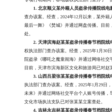
1. 北京顺义某外籍人员盗录传播院线电
查办该案。经查，2024年12月以来，某
最后一舞》《焚城》并通过网盘传播。目前
处。
2. 天津滨海赵某某盗录传播春节档院线
权执法部门查办该案。经查，2025年1月3
院盗录《哪吒之魔童闹海》并通过网络社交
目前，天津市滨海新区文化和旅游局已对赵
3. 山西吕梁张某某盗录传播春节档院线
执法部门查办该案。经查，2025年1月29
未来》并通过网络社交平台个人账号传播，
文化市场执法支队已对张某某立案查处。
4. 吉林永吉林某某盗录传播春节档院线