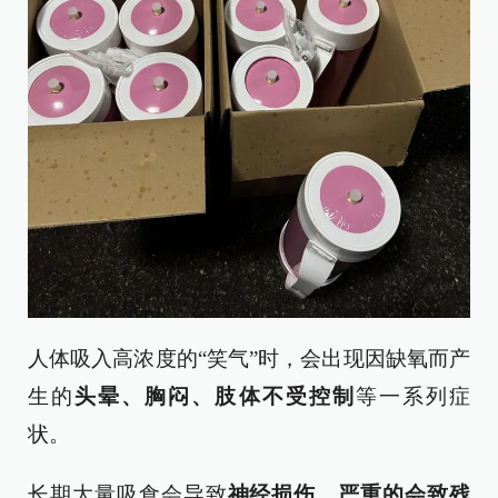
人体吸入高浓度的“笑气”时，会出现因缺氧而产
生的
头晕、胸闷、肢体不受控制
等一系列症
状。
长期大量吸食会导致
神经损伤，
严重的会致残