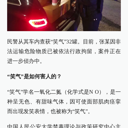
民警从其车内查获“笑气”32罐。目前，张某因非
法运输危险物质已被依法行政拘留，案件正在
进一步侦办中。
“笑气”是如何害人的？
“笑气”学名一氧化二氮（化学式是N O），是一
种呈无色、有甜味气体，因可使面部肌肉痉挛
而出现发笑表情，也被称为“笑气”。
中国人民公安大学禁毒理论与政策研究中心主