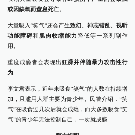
或因缺氧而窒息死亡
。
大量吸入“笑气”还会产生
致幻、神志错乱、视听
功能障碍
和
肌肉收缩能力
降低等一系列副作
用。
重度成瘾者会表现出
狂躁并伴随暴力攻击性行
为
。
李文君表示，近年来吸食“笑气”的人数在持续增
加，且滥用人群主要为青少年。民警介绍，“笑
气”在吸食过几次后就会成瘾，而大多数吸食“笑
气”的青少年无法控制自己，一次就成瘾。