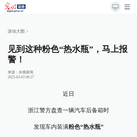
滚动大图
>
见到这种粉色“热水瓶”，马上报
警！
来源：
央视新闻
2025-03-03 09:27
近日
浙江警方盘查一辆汽车后备箱时
发现车内装满
粉色“热水瓶”