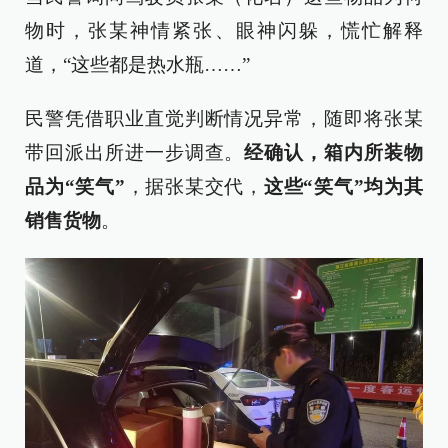
物时，张某神情紧张、眼神闪躲，慌忙解释
道，“这些都是热水瓶……”
民警凭借职业直觉判断情况异常，随即将张某
带回派出所进一步调查。
经确认，箱内所装物
品为“笑气”
，据张某交代，
这些“笑气”均为其
销售货物
。