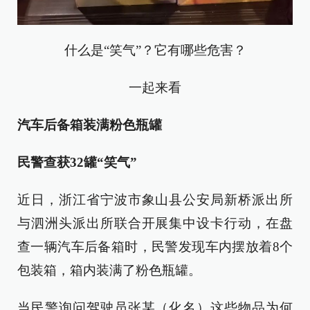
什么是“笑气”？它有哪些危害？
一起来看
汽车后备箱装满粉色瓶罐
民警查获32罐“笑气”
近日，浙江省宁波市象山县公安局新桥派出所
与泗洲头派出所联合开展集中设卡行动，在盘
查一辆汽车后备箱时，民警发现车内摆放着8个
包装箱，箱内装满了粉色瓶罐。
当民警询问驾驶员张某（化名）这些物品为何