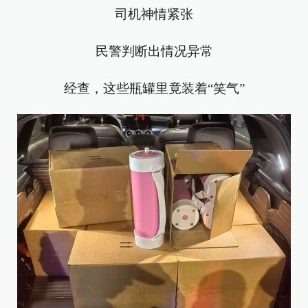
司机神情紧张
民警判断出情况异常
经查，这些瓶罐里竟装着“笑气”