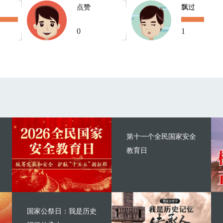
点赞
飘过
0
1
第十一个全民国家安全
教育日
国家公祭日：我是历史