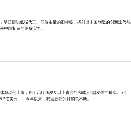
品，早已摆脱低端代工、低价走量的旧标签，折射出中国制造的创新迭代与
是中国制造的硬核实力。
体激动剂上市，用于治疗16岁及以上青少年和成人1型发作性睡病。5月
9.5亿美元……今年以来，我国新药的好消息不断。