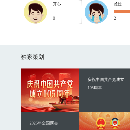
开心
难过
0
2
独家策划
庆祝中国共产党成立
105周年
2026年全国两会