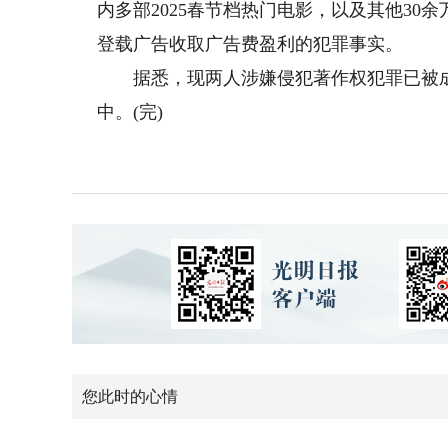
内多部2025春节档热门电影，以及其他3
登载广告收取广告费盈利的犯罪事实。
据悉，现两人涉嫌侵犯著作权犯罪已被成
中。(完)
您此时的心情