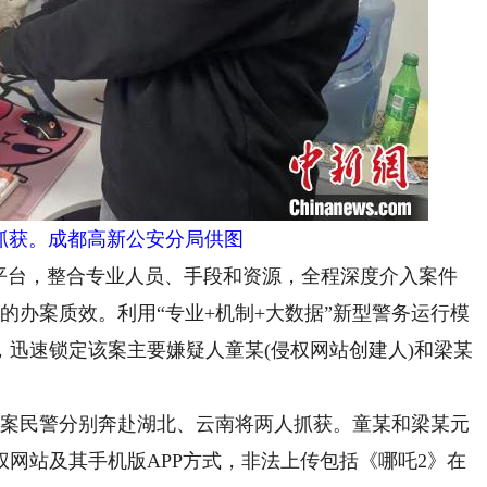
抓获。成都高新公安分局供图
台，整合专业人员、手段和资源，全程深度介入案件
的办案质效。利用“专业+机制+大数据”新型警务运行模
迅速锁定该案主要嫌疑人童某(侵权网站创建人)和梁某
案民警分别奔赴湖北、云南将两人抓获。童某和梁某元
网站及其手机版APP方式，非法上传包括《哪吒2》在