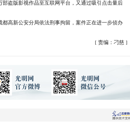
0余万部盗版影视作品至互联网平台，又通过吸引点击量后
都高新公安分局依法刑事拘留，案件正在进一步侦办
[
责编：刁慈
]