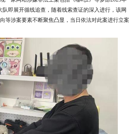
大队即展开循线追查，随着线索查证的深入进行，该网
指向等涉案要素不断聚焦凸显，当日依法对此案进行立案