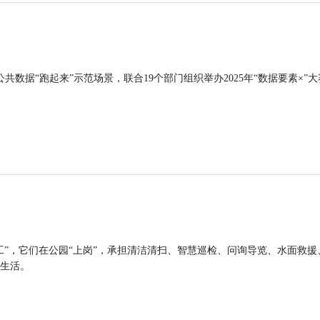
公共数据“跑起来”示范场景，联合19个部门组织举办2025年“数据要素×”大
工”，它们在公园“上岗”，承担清洁清扫、智慧巡检、问询导览、水面救援
生活。