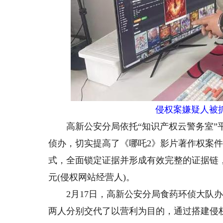
侵权案嫌疑人被
高新公安分局依托“知识产权云警务室”平
侦办，切实提高了《哪吒2》影片著作权案件
式，全面锁定证据并形成有效完整的证据链，
元(侵权网站经营人)。
2月17日，高新公安分局食药环侦大队办
两人分别交代了以营利为目的，通过搭建侵权