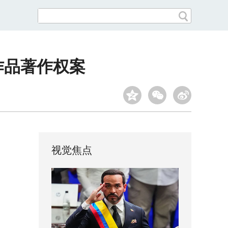
作品著作权案
视觉焦点