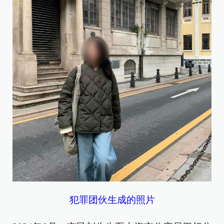
犯罪团伙生成的照片