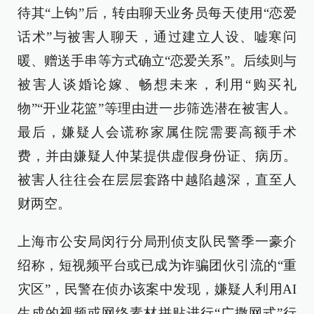
待其“上钩”后，转由聊天业务员每天使用“恋爱
话术”与被害人聊天，通过建立人设、嘘寒问
暖、赠送手串等方式确立“恋爱关系”。后续则与
被害人谈婚论嫁、畅想未来，利用“购买礼
物”“开业花篮”等理由进一步筛选潜在被害人。
最后，嫌疑人会谎称家属住院需要高额手术
费，并由嫌疑人仲某提供虚假身份证、病历。
被害人往往会在层层套路中越陷越深，直至人
财两空。
上海市公安局闵行分局刑侦支队民警季一豪介
绍称，短视频平台或已成为诈骗团伙引流的“重
灾区”，民警在侦办该案中发现，嫌疑人利用AI
生成的视频或网络素材拼贴进行“广撒网式”行