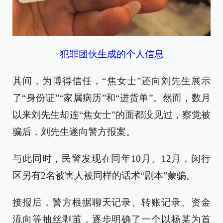
犯罪团伙生成的个人信息
其间，为博得信任，“焦女士”还向刘先生展示
了“身份证”“家属病历”和“进货单”。然而，数月
以来刘先生却连“焦女士”的面都没见过，察觉被
骗后，刘先生遂向警方报案。
与此同时，民警发现在同年10月、12月，闵行
区另有2名被害人被同样的话术“剧本”蒙骗。
接报后，警方根据聊天记录、转账记录、资金
流向等抽丝剥茧，逐步明确了一个以杨某为首