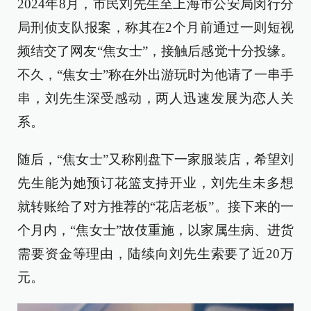
2024年8月，市民刘先生至上海市公安局闵行分
局刑侦支队报案，称其在2个月前通过一则短视
频结交了网友“焦女士”，接触后感觉十分投缘。
不久，“焦女士”称在外出游玩时为他请了一串手
串，刘先生深受感动，两人迅速发展为恋人关
系。
随后，“焦女士”又称刚盘下一家服装店，希望刘
先生能为她预订花篮支持开业，刘先生未多想
就转账给了对方推荐的“花店老板”。接下来的一
个月内，“焦女士”故伎重施，以家属生病、进货
需要资金等理由，陆续向刘先生索要了近20万
元。