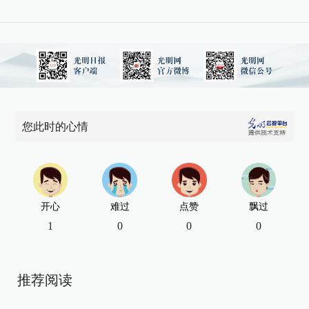
您此时的心情
开心
难过
点赞
飘过
1
0
0
0
推荐阅读