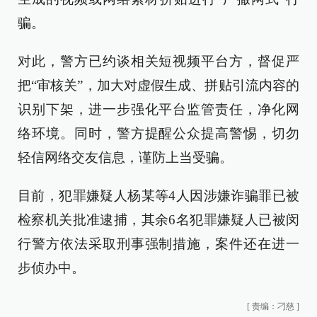
骗。
对此，警方已约谈相关短视频平台方，督促严
把“审核关”，加大对虚假生成、拼贴引流内容的
识别下架，进一步强化平台监管责任，净化网
络环境。同时，警方提醒公众提高警惕，切勿
轻信网络交友信息，谨防上当受骗。
目前，犯罪嫌疑人杨某等4人因涉嫌诈骗罪已被
检察机关批准逮捕，其余6名犯罪嫌疑人已被闵
行警方依法采取刑事强制措施，案件还在进一
步侦办中。
[
责编：刁慈
]