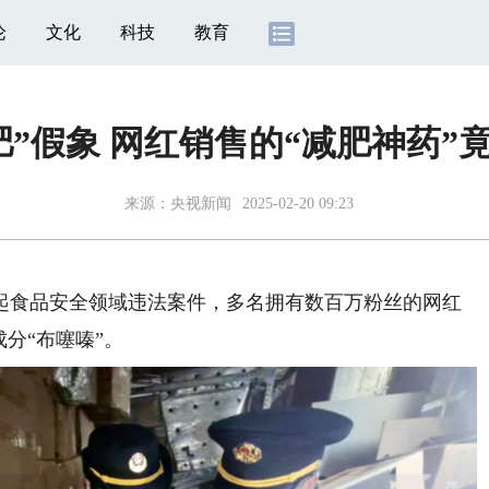
论
文化
科技
教育
肥”假象 网红销售的“减肥神药”
来源：
央视新闻
2025-02-20 09:23
食品安全领域违法案件，多名拥有数百万粉丝的网红
分“布噻嗪”。