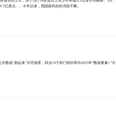
体激动剂上市，用于治疗16岁及以上青少年和成人1型发作性睡病。5月
9.5亿美元……今年以来，我国新药的好消息不断。
公共数据“跑起来”示范场景，联合19个部门组织举办2025年“数据要素×”大