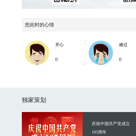
您此时的心情
开心
难过
0
0
独家策划
庆祝中国共产党成立
105周年