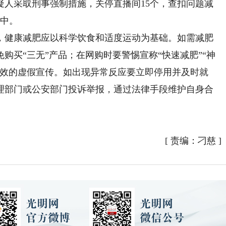
疑人采取刑事强制措施，关停直播间15个，查扣问题减
办中。
健康减肥应以科学饮食和适度运动为基础。如需减肥
购买“三无”产品；在网购时要警惕宣称“快速减肥”“神
功效的虚假宣传。如出现异常反应要立即停用并及时就
理部门或公安部门投诉举报，通过法律手段维护自身合
[
责编：刁慈
]