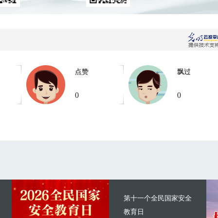
点赞
飘过
0
0
第十一个全民国家安全
教育日