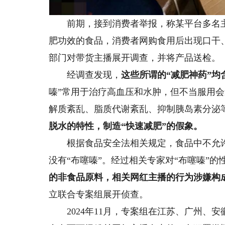
前期，接到消费者举报，称某平台多名主播
肥功效的食品，消费者网购食用后出现口干
部门对带货主播展开调查，并将产品送检。
经调查发现，
这些所谓的“减肥神药”均
嗪”常用于治疗高血压和水肿，但不当服用
解质紊乱、脂质代谢紊乱、抑制胰岛素分泌
脱水的特性，制造“快速减肥”的假象。
根据食品安全法相关规定，食品中不允许
没有“布噻嗪”。经过相关专家对“布噻嗪”
的非食品原料，相关网红主播的行为涉嫌构
立联合专案组展开侦查。
2024年11月，专案组在江苏、广州、安