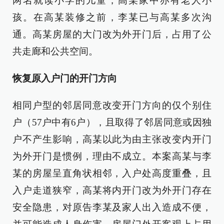
两名就读小学的儿童，高某家中亦有老人小
孩。在高某装修之前，李某已与高某多次沟
通。高某房屋的大门改为外开门后，占用了公
共走廊和公共空间。
恢复原入户门的开门方向
相同户型的邻居同意改变开门方向的仅个别住
户（57户中有6户），且取得了邻居同意或因独
户不产生影响，高某以此为由主张改变内开门
为外开门是惯例，理由不成立。本案高某与李
某的房屋呈直角状相邻，入户处高度重叠，且
入户走道狭窄，高某将内开门改为外开门存在
安全隐患，对原告李某及家人出入造成不便，