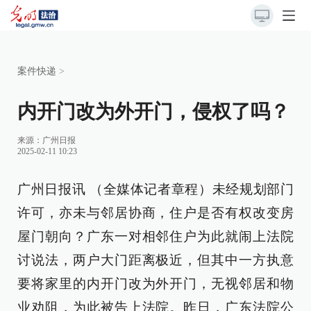
案件快递
>
内开门改为外开门，侵权了吗？
来源：
广州日报
2025-02-11 10:23
广州日报讯 （全媒体记者章程）未经规划部门
许可，亦未与邻居协商，住户是否有权改变房
屋门朝向？广东一对相邻住户为此就闹上法院
讨说法，两户大门距离极近，但其中一方执意
要将家里的内开门改为外开门，无视邻居和物
业劝阻，为此被告上法院。昨日，广东法院公