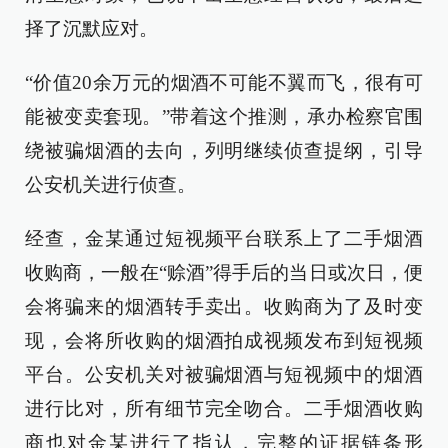
择了沉默应对。
“价值20余万元的烟酒不可能不翼而飞，很有可
能被变卖套现。”带着这个推测，承办检察官围
绕被骗烟酒的去向，列明继续侦查提纲，引导
公安机关进行侦查。
经查，金某通过短视频平台联系上了二手烟酒
收购商，一般在“赊酒”得手后的当日或次日，便
会将骗来的烟酒转手卖出。收购商为了及时变
现，会将所收购的烟酒拍成视频发布到短视频
平台。公安机关对被骗烟酒与短视频中的烟酒
进行比对，所有细节完全吻合。二手烟酒收购
商也对金某进行了指认，完整的证据链条形