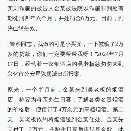
实则诈骗的被告人金某被法院以诈骗罪判处有
期徒刑四年六个月，并处罚金6万元。目前，判
决已经生效。
“警察同志，我做的可是小买卖，一下被骗了2万
多的货款，你们一定要帮帮我呀！”2024年7月
17日，经营着一家烟酒店的吴老板急匆匆来到
兴化市公安局陈堡派出所报案。
原来，一个半月前，金某来到吴老板的烟酒
店，称要为母亲办生日宴，了解各类名贵烟酒
的价格后，便预订了4万余元的高档烟酒。第二
天，吴老板依约将烟酒送到金某住处。金某先
支付了1.2万元，并称生日宴后再结算余款。此