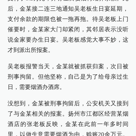
后，金某接二连三地通知吴老板生日宴延期，
支付余款的期限也被一拖再拖。待吴老板上门
催要时，金某家大门却紧闭，其邻居表示没听
说金家要办生日宴。吴老板感觉大事不妙，这
才到派出所报案。
吴老板报警当天，金某就被抓获归案，次日被
刑事拘留。但他坚称，自己是为了给母亲过生
日，需要烟酒办酒席。
没想到，金某被刑事拘留后，公安机关又接到
了与金某相关的报案。扬州市江都区经营某烟
酒店的张老板反映，金某在此前一年多时间
里，以做生意需要烟酒为由，赊账20余万元。