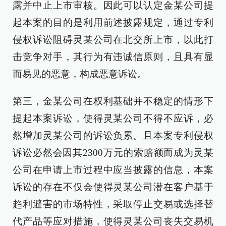
露并中止上市审核。因此可以认定金某公司提
起本案的目的是利用前述披露规定，通过专利
侵权诉讼阻碍灵某公司在北交所上市，以此打
击竞争对手，其行为有违诚信原则，且具有显
而易见的恶意，构成恶意诉讼。
第三，金某公司在权利基础并不稳定的情形下
提起本案诉讼，使得灵某公司不得不应诉，必
然增加灵某公司的诉讼负累。且本案专利侵权
诉讼必然会因其2300万元的索赔额而成为灵某
公司在申请上市过程中应当披露的信息，本案
诉讼的存在不仅会使得灵某公司潜在客户基于
趋利避害的市场特性，采取停止交易或选择替
代产品等应对措施，使得灵某公司丧失交易机