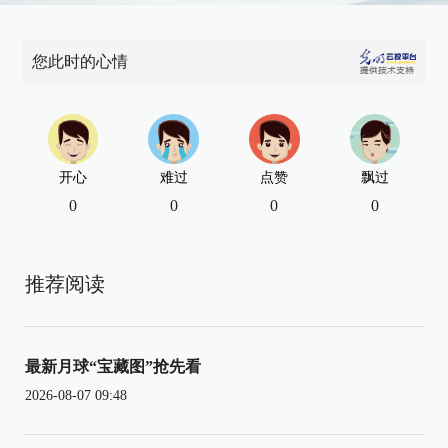
您此时的心情
开心
难过
点赞
飘过
0
0
0
0
推荐阅读
最新月球“宝藏图”抢先看
2026-08-07 09:48