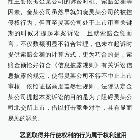
性主要依据金某公司的诉讼时机、索赔金额等
因素。金某公司虽然早就知晓灵某公司的被控
侵权行为，但直至灵某公司处于上市审查关键
期的时候才提起本案诉讼。且就索赔金额而
言，不仅数额明显不符合常理，也未在起诉时
提供索赔金额的计算方式，更为巧合的是，索
赔金额恰好符合《信息披露规则》有关诉讼信
息披露的规定，使得灵某公司不得不中止上市
审核。依照证据高度盖然性规则，法院认定金
某公司提起本案诉讼的目的是为了阻碍灵某公
司北交所上市，借以打击竞争对手，具有显而
易见的恶意。
恶意取得并行使权利的行为属于权利滥用