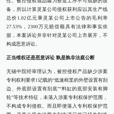
性。被控侵权成品罐为整道工序不可或缺的设
备，所以计算灵某公司侵权获利应以其生产线
总价1.02亿元乘灵某公司上市公告的毛利率
27.53%，2300万元赔偿额具有法律和事实依
据，本案诉讼并非针对灵某公司上市展开，不
构成恶意诉讼。
正当维权还是恶意诉讼 孰是孰非法庭公断
无锡中院经审理认为，被控侵权产品缺少涉案
专利权利要求1记载的“低速框桨的外壁设置有刮
边、外底部设置有刮底”“料缸的底部安装有脚
轮”等技术特征，未落入涉案专利权保护范围，
不构成专利侵权。而且即便落入专利权保护范