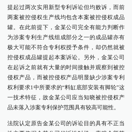
提起过两次实用新型专利诉讼但均败诉，而前
两案被控侵权生产线均包含本案被控侵权成品
罐。在此前提下，金某公司完全有能力判断作
为涉案专利生产线组成部分之一的成品罐亦有
极大可能不符合专利权授予条件，却仍然就被
控侵权成品罐提起本案诉讼。另外，金某公司
在起诉之前就有大量的时间接触并观察到被控
侵权产品，而被控侵权产品明显缺少涉案专利
权利要求1中所要求的“料缸底部安装有脚轮”这
一技术特征，故金某公司应当知晓被控侵权产
品未落入涉案专利保护范围具有较高可能性。
法院认定原告金某公司的诉讼目的具有不正当