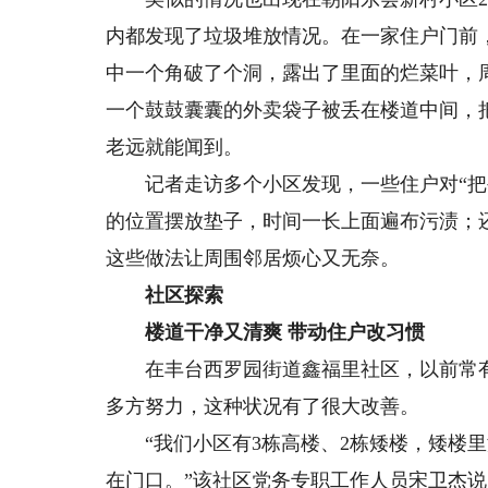
内都发现了垃圾堆放情况。在一家住户门前
中一个角破了个洞，露出了里面的烂菜叶，
一个鼓鼓囊囊的外卖袋子被丢在楼道中间，
老远就能闻到。
记者走访多个小区发现，一些住户对“把生
的位置摆放垫子，时间一长上面遍布污渍；
这些做法让周围邻居烦心又无奈。
社区探索
楼道干净又清爽 带动住户改习惯
在丰台西罗园街道鑫福里社区，以前常有
多方努力，这种状况有了很大改善。
“我们小区有3栋高楼、2栋矮楼，矮楼里
在门口。”该社区党务专职工作人员宋卫杰