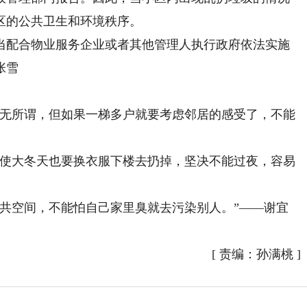
区的公共卫生和环境秩序。
配合物业服务企业或者其他管理人执行政府依法实施
张雪
无所谓，但如果一梯多户就要考虑邻居的感受了，不能
使大冬天也要换衣服下楼去扔掉，坚决不能过夜，容易
空间，不能怕自己家里臭就去污染别人。”——谢宜
[
责编：孙满桃
]