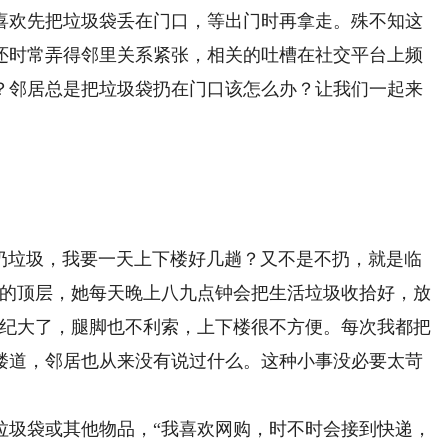
喜欢先把垃圾袋丢在门口，等出门时再拿走。殊不知这
还时常弄得邻里关系紧张，相关的吐槽在社交平台上频
？邻居总是把垃圾袋扔在门口该怎么办？让我们一起来
垃圾，我要一天上下楼好几趟？又不是不扔，就是临
区的顶层，她每天晚上八九点钟会把生活垃圾收拾好，放
年纪大了，腿脚也不利索，上下楼很不方便。每次我都把
楼道，邻居也从来没有说过什么。这种小事没必要太苛
圾袋或其他物品，“我喜欢网购，时不时会接到快递，