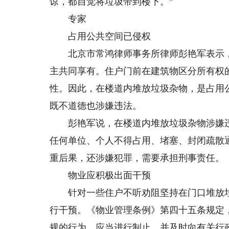
谅，都自觉将垃圾带到楼下。”
专家
占用公共空间已侵权
北京市常鸿律师事务所律师彭艳军表示，
主共同享有。住户门前在建筑物区分所有权
性。因此，在楼道内堆放垃圾杂物，是占用
既不道德也涉嫌违法。
彭艳军说，在楼道内堆放垃圾杂物涉嫌违
任何单位、个人不得占用、堵塞、封闭疏散
重后果，还涉嫌犯罪，需要承担刑事责任。
物业应积极出面干预
针对一些住户不听劝阻坚持在门口堆放垃
行干预。《物业管理条例》第四十五条规定
规的行为，应当进行制止，并及时向有关行