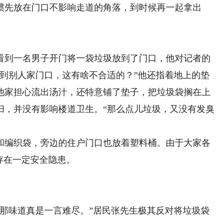
惯先放在门口不影响走道的角落，到时候再一起拿出
到一名男子开门将一袋垃圾放到了门口，他对记者的
丢到别人家门口，这有啥不合适的？”他还指着地上的垫
他家担心流出汤汁，还特意铺了垫子，把垃圾袋搁在上
扫，并没有影响楼道卫生。“那么点儿垃圾，又没有发臭
编织袋，旁边的住户门口也放着塑料桶。由于大家各
存在一定安全隐患。
味道真是一言难尽。”居民张先生极其反对将垃圾袋