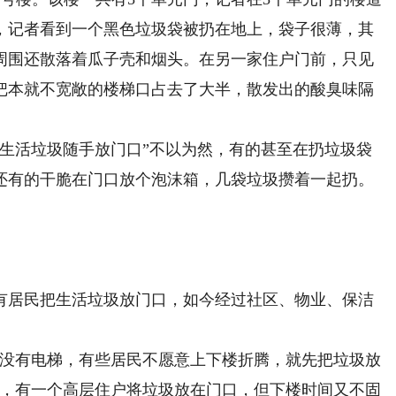
，记者看到一个黑色垃圾袋被扔在地上，袋子很薄，其
周围还散落着瓜子壳和烟头。在另一家住户门前，只见
把本就不宽敞的楼梯口占去了大半，散发出的酸臭味隔
活垃圾随手放门口”不以为然，有的甚至在扔垃圾袋
还有的干脆在门口放个泡沫箱，几袋垃圾攒着一起扔。
居民把生活垃圾放门口，如今经过社区、物业、保洁
没有电梯，有些居民不愿意上下楼折腾，就先把垃圾放
说，有一个高层住户将垃圾放在门口，但下楼时间又不固