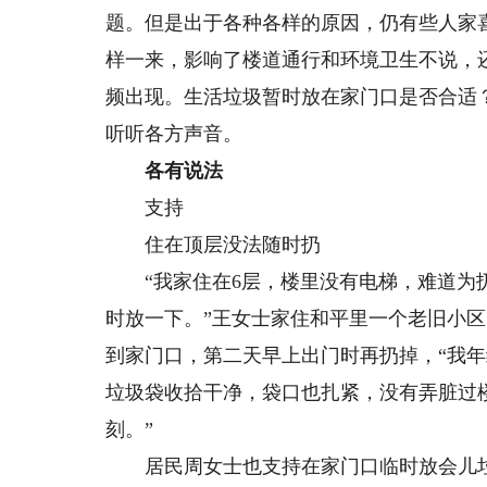
题。但是出于各种各样的原因，仍有些人家
样一来，影响了楼道通行和环境卫生不说，
频出现。生活垃圾暂时放在家门口是否合适
听听各方声音。
各有说法
支持
住在顶层没法随时扔
“我家住在6层，楼里没有电梯，难道为扔
时放一下。”王女士家住和平里一个老旧小
到家门口，第二天早上出门时再扔掉，“我
垃圾袋收拾干净，袋口也扎紧，没有弄脏过
刻。”
居民周女士也支持在家门口临时放会儿垃