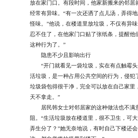
放在家门口。有段时间，他家新搬来的邻居
经常有异味。“有一次还洒了点儿汤，弄得
怪味。”他说，在楼道里放垃圾，不仅有异
忍不住了，在他家门口贴了张纸条，提醒他
这种行为了。”
隐患不少且影响出行
“开门就看见一袋垃圾，实在有点触霉头。
活垃圾，是一种占用公共空间的行为，侵犯
垃圾袋包得很干净，完全可以放在自己家里
天不拿走。”
居民韩女士对邻居家的这种做法也不满意
阻。“生活垃圾放在楼道里，很不卫生，可
弄生分了？”她无奈地说，有时自己下楼还会