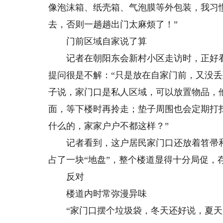
像泡沫箱、纸壳箱、气泡膜等外包装，我习
去，否则一趟趟出门太麻烦了！”
门前区域自家说了算
记者在朝阳东会新村小区走访时，正好看
提问很是不解：“只是放在自家门前，又没
子说，家门口是私人区域，可以放置物品，
面，等下楼时再拎走；垫子周围也会定期打
什么的，家家户户不都这样？”
记者看到，这户居民家门口还放着笤帚和
占了一块“地盘”，整个楼道显得十分局促，
反对
楼道内时常弥漫异味
“家门口摆个垃圾袋，冬天还好说，夏天那