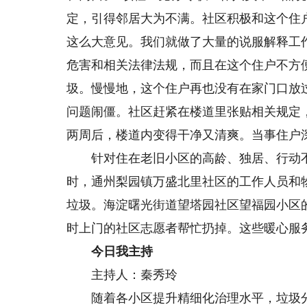
定，引得邻居大为不满。社区积极和这个住
这么大意见。我们就做了大量的说服解释工
危害和相关法律法规，而且在这个住户不方
圾。慢慢地，这个住户再也没有在家门口放
问题闹僵。社区赶紧在楼道里张贴相关规定
两周后，楼道内变得干净又清爽。当事住户
针对住在老旧小区的高龄、独居、行动不
时，通州梨园镇万盛北里社区的工作人员和
垃圾。海淀曙光街道望塔园社区望福园小区
时上门的社区志愿者帮忙扔掉。这些暖心服
今日我主持
主持人：秦秀玲
随着各小区提升精细化治理水平，垃圾分