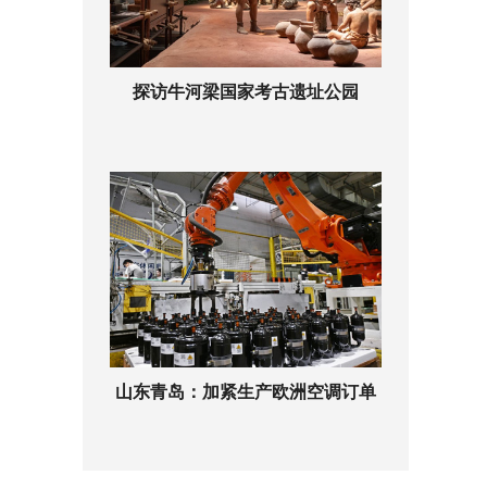
探访牛河梁国家考古遗址公园
山东青岛：加紧生产欧洲空调订单