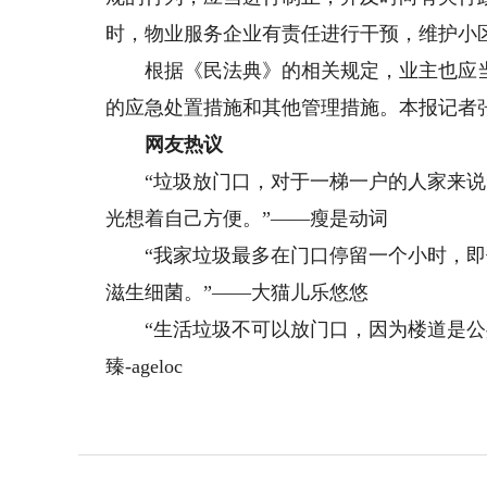
时，物业服务企业有责任进行干预，维护小
根据《民法典》的相关规定，业主也应当
的应急处置措施和其他管理措施。本报记者
网友热议
“垃圾放门口，对于一梯一户的人家来说
光想着自己方便。”——瘦是动词
“我家垃圾最多在门口停留一个小时，即
滋生细菌。”——大猫儿乐悠悠
“生活垃圾不可以放门口，因为楼道是公共
臻-ageloc