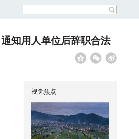
日通知用人单位后辞职合法
视觉焦点