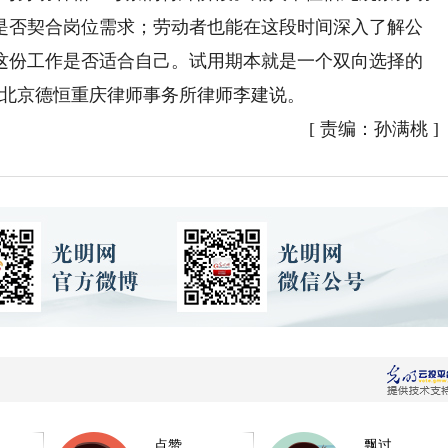
是否契合岗位需求；劳动者也能在这段时间深入了解公
这份工作是否适合自己。试用期本就是一个双向选择的
”北京德恒重庆律师事务所律师李建说。
[
责编：孙满桃
]
点赞
飘过