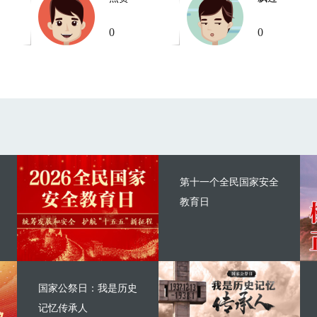
0
0
第十一个全民国家安全
教育日
国家公祭日：我是历史
记忆传承人