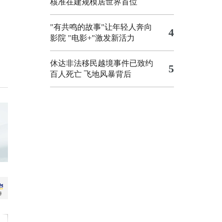
核准在建规模居世界首位
"有共鸣的故事"让年轻人奔向
4
影院
"电影+"激发新活力
休达非法移民越境事件已致约
5
百人死亡
飞地风暴背后