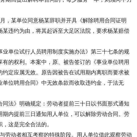
当月，某单位同意杨某辞职并开具《解除聘用合同证明
杨某违约为由，将其起诉至大足区法院，要求杨某赔偿
业单位试行人员聘用制度实施办法》第三十七条的规
享有的权利。本案中，原、被告签订的《事业单位聘用
的约定应属无效。原告因被告在试用期内离职而要求被
业单位聘用合同》中无效条款而收取违约金，于法无
同法》明确规定：劳动者提前三十日以书面形式通知
用期内提前三日通知用人单位，可以解除劳动合同。劳
职，这是完全合法的。
与劳动者相互考察的特殊阶段。用人单位借此观察劳动