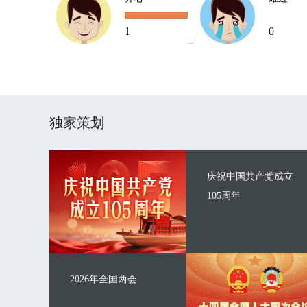
1
0
独家策划
庆祝中国共产党成立
105周年
2026年全国两会