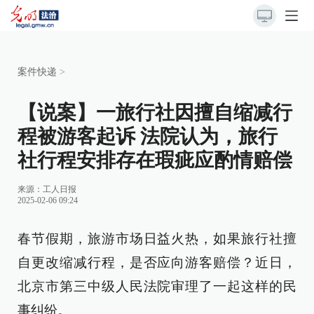
案件快递
>
【说案】一旅行社因擅自缩减行
程被游客起诉 法院认为，旅行
社行程安排存在瑕疵应酌情赔偿
来源：
工人日报
2025-02-06 09:24
春节假期，旅游市场日益火热，如果旅行社擅
自更改缩减行程，是否应向游客赔偿？近日，
北京市第三中级人民法院审理了一起这样的民
事纠纷。