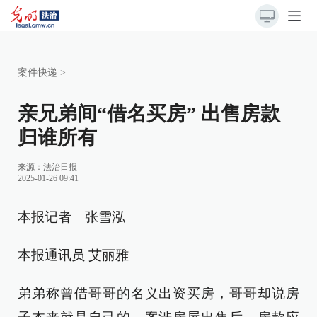
案件快递
>
亲兄弟间“借名买房” 出售房款
归谁所有
来源：
法治日报
2025-01-26 09:41
本报记者 张雪泓
本报通讯员 艾丽雅
弟弟称曾借哥哥的名义出资买房，哥哥却说房