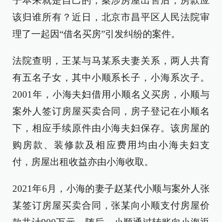
子本来就是自己的，案涉房屋出售后，房款应
该归谁所有？近日，北京市昌平区人民法院审
理了一起因“借名买房”引发纠纷的案件。
法院查明，王某与马某系夫妻关系，两人共育
有五名子女，其中小顺系长子，小海系次子。
2001年，小海夫妇借用小顺名义买房，小顺与
案外人签订房屋买卖合同，房子登记在小顺名
下，相应手续原件由小海夫妇保存。该房屋的
购房款、装修款及相应费用均由小海夫妇支
付，房屋出租收益亦由小海收取。
2021年6月，小海的妻子赵某代小顺与案外人张
某签订房屋买卖合同，张某向小顺支付房屋价