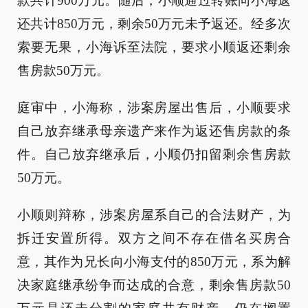
款共计900万元。随后，小顺通过转账向小海返
还共计850万元，剩余50万元未予返还。经多次
索要无果，小海诉至法院，要求小顺返还剩余
售房款50万元。
庭审中，小海称，涉案房屋出售后，小顺要求
自己放弃继承母亲遗产来作为返还售房款的条
件。自己放弃继承后，小顺仍扣留剩余售房款
50万元。
小顺则辩称，涉案房屋系自己的合法财产，为
拆迁安置所得。双方之间不存在借名买房合
意，其作为兄长向小海支付的850万元，系为解
决家庭继承纷争而达成的合意，剩余售房款50