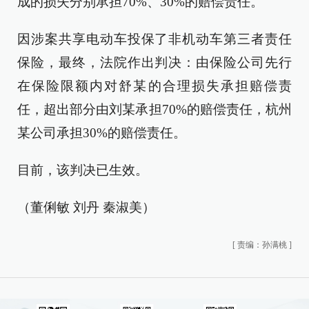
成的损失分别承担70%、30%的赔偿责任。
因涉案共享电动车投保了非机动车第三者责任
保险，最终，法院作出判决：由保险公司先行
在保险限额内对舒某的合理损失承担赔偿责
任，超出部分由刘某承担70%的赔偿责任，杭州
某公司承担30%的赔偿责任。
目前，该判决已生效。
（董俐敏 刘丹 秦淑美）
[
责编：孙满桃
]