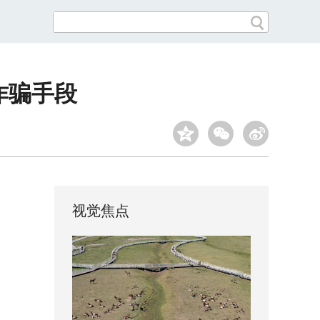
诈骗手段
视觉焦点