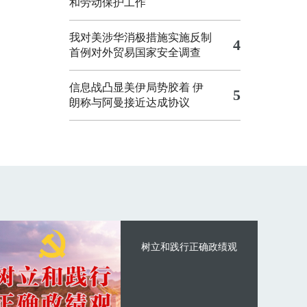
和劳动保护工作
我对美涉华消极措施实施反制
4
首例对外贸易国家安全调查
信息战凸显美伊局势胶着
伊
5
朗称与阿曼接近达成协议
树立和践行正确政绩观