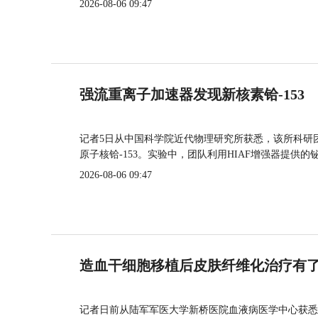
2026-08-06 09:47
强流重离子加速器发现新核素铪-153
记者5日从中国科学院近代物理研究所获悉，该所科研
原子核铪-153。实验中，团队利用HIAF增强器提供
2026-08-06 09:47
造血干细胞移植后皮肤纤维化治疗有
记者日前从陆军军医大学新桥医院血液病医学中心获悉