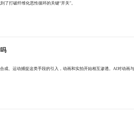
找到了打破纤维化恶性循环的关键“开关”。
”吗
合成、运动捕捉这类手段的引入，动画和实拍开始相互渗透。AI对动画