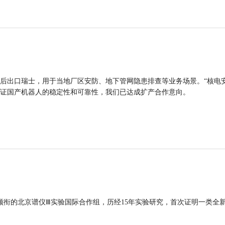
后出口瑞士，用于当地厂区安防、地下管网隐患排查等业务场景。“核电
证国产机器人的稳定性和可靠性，我们已达成扩产合作意向。
领衔的北京谱仪Ⅲ实验国际合作组，历经15年实验研究，首次证明一类全