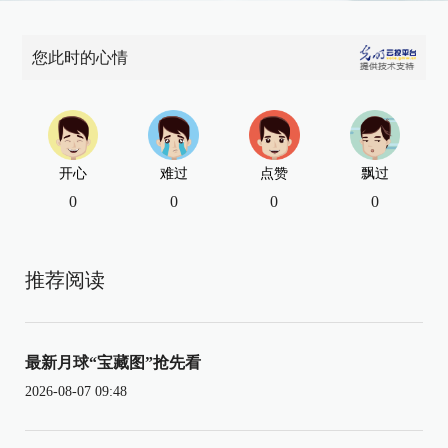
您此时的心情
开心
难过
点赞
飘过
0
0
0
0
推荐阅读
最新月球“宝藏图”抢先看
2026-08-07 09:48