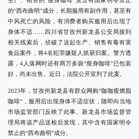
生产、销售的“瘦身咖啡”竟含有国家明令禁止
的“西布曲明”成分，长期服用有副作用，甚至有
中风死亡的风险，有消费者购买服用后出现了
身体不适……四川省甘孜州新龙县公安局接到
相关线索后，侦破了这起生产、销售有毒有害
食品案件，将4名犯罪嫌疑人抓获归案。警方透
露，4人落网时还有两万多袋“瘦身咖啡”已包装
好，尚未出售。近日，法院公开宣判了此案。
2023年，甘孜州新龙县有群众网购“咖咖瘦燃脂
咖啡”，服用后出现身体不适症状，随即向当地
市场监管部门反映了此事。新龙县市场监督管
理局将该产品送检后发现，其中含有国家明令
禁止的“西布曲明”成分。