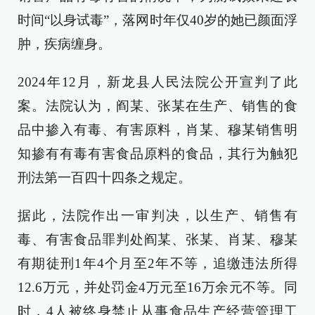
时间“以身试毒”，落网时年仅40岁的她已颜面浮
肿，疾病缠身。
2024年12月，新龙县人民法院公开宣判了此
案。法院认为，阎某、张某在生产、销售的食
品中掺入有毒、有害原料，肖某、穆某销售明
知掺有有毒有害食品原料的食品，其行为触犯
刑法第一百四十四条之规定。
据此，法院作出一审判决，以生产、销售有
毒、有害食品罪判处阎某、张某、肖某、穆某
有期徒刑1年4个月至2年不等，追缴违法所得
12.6万元，并处罚金4万元至16万余元不等。同
时，4人被终身禁止从事食品生产经营管理工