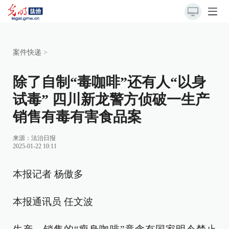
案件快递
>
除了自制“毒咖啡”还有人“以身
试毒” 四川新龙警方侦破一生产
销售有毒有害食品案
来源：
法治日报
2025-01-22 10:11
本报记者 杨傲多
本报通讯员 任文波