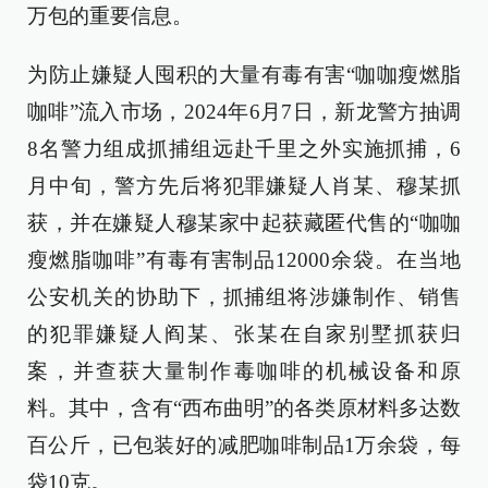
万包的重要信息。
为防止嫌疑人囤积的大量有毒有害“咖咖瘦燃脂
咖啡”流入市场，2024年6月7日，新龙警方抽调
8名警力组成抓捕组远赴千里之外实施抓捕，6
月中旬，警方先后将犯罪嫌疑人肖某、穆某抓
获，并在嫌疑人穆某家中起获藏匿代售的“咖咖
瘦燃脂咖啡”有毒有害制品12000余袋。在当地
公安机关的协助下，抓捕组将涉嫌制作、销售
的犯罪嫌疑人阎某、张某在自家别墅抓获归
案，并查获大量制作毒咖啡的机械设备和原
料。其中，含有“西布曲明”的各类原材料多达数
百公斤，已包装好的减肥咖啡制品1万余袋，每
袋10克。