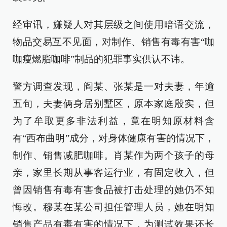
经审讯，嫌疑人对其层级之间使用暗语交流，
物品交易互不见面，对制作、销售有毒有害“咖
咖瘦燃脂咖啡”制品的犯罪事实供认不讳。
警方调查发现，阎某、张某是一对夫妻，年逾
五旬，夫妻俩身居别墅区，原本家庭殷实，但
为了牟取更多非法利益，竟在明知原材料含
有“西布曲明”成分，对身体健康有害的情况下，
制作、销售减肥咖啡。肖某作为两个孩子的母
亲，家里长期从事客运行业，有固定收入，但
曾因销售有毒有害食品被打击处理的她仍不知
悔改。穆某在某公司担任管理人员，她在明知
销售产品有毒有害的情况下，为测试效果还长