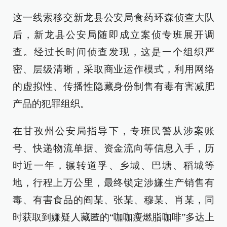
这一线索移交新龙县公安局食药环森侦查大队
后，新龙县公安局随即成立案侦专班展开调
查。经过长时间侦查发现，这是一个组织严
密、层级清晰，采取商业运作模式，利用网络
的虚拟性、传播性隐藏身份制售有毒有害减肥
产品的犯罪组织。
在甘孜州公安局指导下，专班民警从涉案账
号、快递物流单据、资金流向等信息入手，历
时近一年，辗转道孚、乡城、巴塘、稻城等
地，行程上万公里，最终锁定涉嫌生产销售有
毒、有害食品的阎某、张某、穆某、肖某，同
时获取到嫌疑人藏匿的“咖咖瘦燃脂咖啡”多达上