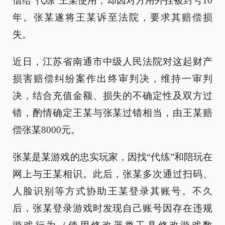
借给“代练”王某使用，却因对方用外挂被封号10
年。张某遂将王某诉至法院，要求其赔偿损
失。
近日，江苏省南通市中级人民法院对这起财产
损害赔偿纠纷案作出终审判决，维持一审判
决，结合充值金额、损失的不确定性及双方过
错，酌情确定王某与张某过错相当，由王某赔
偿张某8000元。
张某是某游戏的忠实玩家，因找“代练”和陪玩在
网上与王某相识。此后，张某多次通过扫码、
人脸识别等方式协助王某登录其账号。不久
后，张某登录游戏时发现自己账号因存在违规