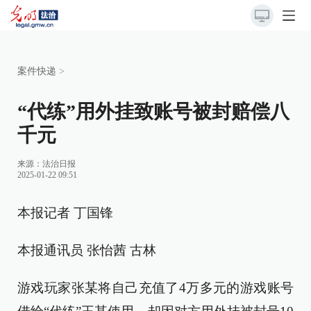
案件快递
>
“代练”用外挂致账号被封赔偿八
千元
来源：
法治日报
2025-01-22 09:51
本报记者 丁国锋
本报通讯员 张怡茜 古林
游戏玩家张某将自己充值了4万多元的游戏账号