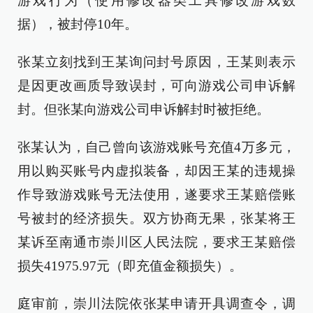
游戏行为（使用修改器类工具修改游戏数
据），被封停10年。
张某立刻找到王某询问封号原因，王某则表示
是因更改画质导致误封，可向游戏公司申诉解
封。但张某向游戏公司申诉解封时被拒绝。
张某认为，自己曾向该游戏账号充值4万多元，
用以购买账号内虚拟装备，却因王某的违规操
作导致游戏账号无法使用，遂要求王某赔偿账
号被封的经济损失。双方协商无果，张某将王
某诉至南通市崇川区人民法院，要求王某赔偿
损失41975.97元（即充值金额损失）。
庭审前，崇川法院依张某申请开具调查令，调