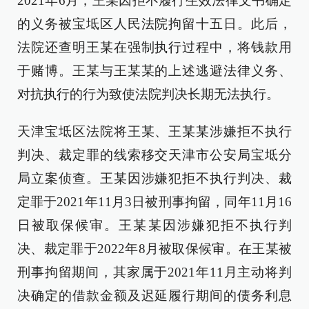
2021年6月，王某因拒不履行生效法律文书确定
的义务被宝坻区人民法院拘留十五日。此后，
法院还查明王某在强制执行过程中，将钱款用
于赌博。王某与王某某的上述逃避法律义务、
对抗执行的行为致使法院判决长期无法执行。
天津宝坻区法院将王某、王某某涉嫌拒不执行
判决、裁定罪的线索移交天津市公安局宝坻分
局立案侦查。王某因涉嫌犯拒不执行判决、裁
定罪于2021年11月3日被刑事拘留，同年11月16
日被取保候审。王某某因涉嫌犯拒不执行判
决、裁定罪于2022年8月被取保候审。在王某被
刑事拘留期间，其家属于2021年11月主动将判
决确定的借款金额及迟延履行期间的债务利息