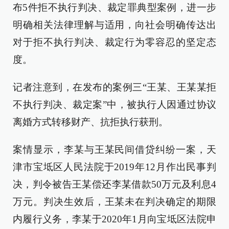
布5件拒不执行判决、裁定罪典型案例，进一步
明确相关法律理解与适用，向社会明确传达出
对于拒不执行判决、裁定行为零容忍的坚定态
度。
记者注意到，在发布的案例三“王某、王某某拒
不执行判决、裁定案”中，被执行人因通过协议
离婚方式转移财产、抗拒执行获刑。
案情显示，李某与王某民间借贷纠纷一案，天
津市宝坻区人民法院于2019年12月作出民事判
决，判令被告王某偿还李某借款50万元及利息4
万元。判决生效后，王某未在判决确定的期限
内履行义务，李某于2020年1月向宝坻区法院申