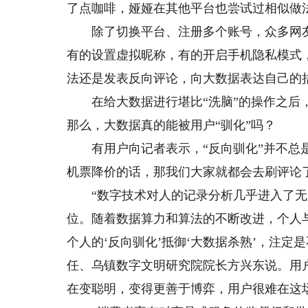
了点咖啡，娅娅在其他平台也尝试过相似做
除了切换平台、注册多个账号，众多网友也
有的设置虚拟昵称，有的开启手机隐私模式
法还是发表反向评论，向大数据表达自己的
在给大数据进行堪比“洗脑”的操作之后，
那么，大数据真的能被用户“驯化”吗？
有用户向记者表示，“反向驯化”并不总是
机票降价的话，那我们大家就都会去刷评论
“数字技术对人的记录分析几乎进入了无
位。随着数据算力和算法的不断改进，个人
个人的‘反向驯化’抵御‘大数据杀熟’，注
任、乌镇数字文明研究院院长方兴东说。用
在变聪明，变得更善于博弈，用户很难在这