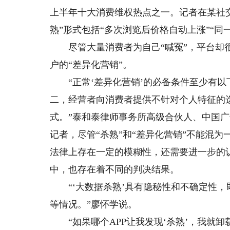
上半年十大消费维权热点之一。记者在某社交
熟”形式包括“多次浏览后价格自动上涨”“同
尽管大量消费者为自己“喊冤”，平台却很
户的“差异化营销”。
“正常‘差异化营销’的必备条件至少有以
二，经营者向消费者提供不针对个人特征的
式。”泰和泰律师事务所高级合伙人、中国
记者，尽管“杀熟”和“差异化营销”不能混为
法律上存在一定的模糊性，还需要进一步的认
中，也存在着不同的判决结果。
“‘大数据杀熟’具有隐秘性和不确定性，
等情况。”廖怀学说。
“如果哪个APP让我发现‘杀熟’，我就卸