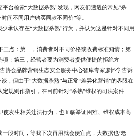
平台检索“大数据杀熟”发现，网友们遭遇的常见“杀
一时间不同用户购买同款不同价”等。
少承认存在“大数据杀熟”行为，并认为这是针对不同用
下三点：第一，消费者对不同价格或收费标准知情；第
选项；第三，经营者要为消费者提供便捷的拒绝方
广告协会品牌营销生态安全服务中心智库专家廖怀学告诉
一谈，但由于“大数据杀熟”与正常“差异化营销”的界限在
定规则作指引，在目前针对“杀熟”维权的司法案件
即使发生相关违法行为，也面临举证困难、维权成本高
载一段时间，等我下次再用就会便宜点，大数据也‘老