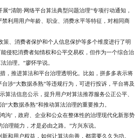
“清朗·网络平台算法典型问题治理”专项行动通知，
。严禁利用用户年龄、职业、消费水平等特征，对相同商
政策、消费者保护和个人信息保护等多个维度进行了明
可能侵犯消费者知情权和公平交易权，但作为一个综合治
算法治理。”廖怀学说。
措，推进算法和平台治理透明化。比如，拼多多表示将
平台涉“大数据杀熟”等违规行为，可进行投诉，平台将及
展示算法信息公示，提升用户对算法推荐服务公正公平、
治“大数据杀熟”和推动算法治理的重要推力。
鸿沟’，政府、企业和公众在整体性的治理现代化新形势
的治理能力，才是必由之路。”方兴东说。
新和用户权益，如何让算法向善，都需要久久为功。