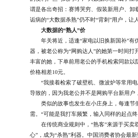
谓是各出奇招：赛博哭穷、假装新用户、卸
诟病的“大数据杀熟”仍不时“背刺”用户，让
大数据的“熟人”价
年关将近，适逢“家电以旧换新国补”有优
器，被老公称为“网购达人”的她第一时间
丰富的她，下单前用老公的手机检索同款以
价格相差10元。
“我接着检索了破壁机、微波炉等常用电
导致的，因为我老公并不是网购平台新用户
类似的故事也发生在小庄身上，每逢节假
需。“可能是我打车频繁，输入同样的起点终
在传统商业规则中，“熟客”来源于买卖双
心”，成为“杀熟”利器。中国消费者协会最新数