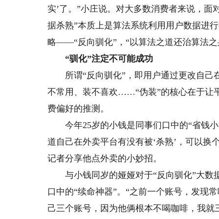
实’了。”小庄说。对大多数消费者来说，面
据杀熟”本质上是算法系统利用用户数据进
略——“反向驯化”，“以算法之道还治算法
“驯化”注定不可能成功
所谓“反向驯化”，即用户通过更改自己在
不常用、装不喜欢……“伪装”的核心在于
费偏好的推测。
今年25岁的小钱是同事们口中的“省钱小
道自己在外卖平台有没有被‘杀熟’，可以换
记者分享他点外卖的小妙招。
与小钱同岁的娅娅对于“反向驯化”大数据
口中的“续命神器”。“之前一个账号，发现
己三个账号，因为他俩根本不喝咖啡，我就