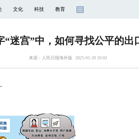
论
文化
科技
教育
字“迷宫”中，如何寻找公平的出
来源：
人民日报海外版
2025-01-20 10:02
—