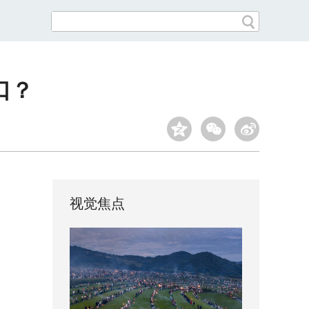
口？
视觉焦点