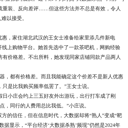
载重装、反向差评……但这些方法并不总是有效，令人
人难以接受。
惠，家住湖北武汉的王女士准备给家里添几件新电
打开线上购物平台。她首先选中了一款茶吧机，网购经验
防有价格差。不出所料，她发现同家店铺同款产品两人
器，都有价格差。而且我能确定这个价差不是新人优惠
，只是比我购买频率低罢了。”王女士说。
日小庄会约上三五好友外出游玩，出行打车成了刚
点，同行的人费用总比我低。”小庄说。
方的信任，但在信息时代，大数据却将“熟人”变成“靶
据显示，“平台经济‘大数据杀熟’频现”仍然是2024年