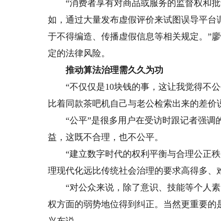
“消费者享有对商品或服务的监督权和批
如，通过大量发布虚假评价来试图误导平台
于不得编造、传播虚假信息等相关规定。”廖
定的法律风险。
推动算法治理需久久为功
“不仅仅是10块钱的事，这让我觉得不公
比着同款茶吧机自己与老公检索出来的差价
“公平”是很多用户在受访时跟记者强调的
益，这既不合理，也不公平。
“建立数字时代的权利平衡与合理公正秩
理现代化远比传统社会治理的要求高得多、
“对公众来说，除了意识、技能等个人素
权方面的弱势地位得到纠正。当然更重要的