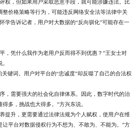
评权，但如果用户采取恶意手段，就可能涉嫌违法。比
调整价格策略等行为，可能违反网络安全法等法律中关
怀学告诉记者，用户对大数据的“反向驯化”可能存在一
平，凭什么我作为老用户反而得不到优惠？”王女士对
说。
关键词。用户对平台的“忠诚度”却反噬了自己的合法权
序，需要强大的社会化自律体系。因此，数字时代的治
难得多，挑战也大得多。”方兴东说。
养提升，更需要通过法律法规为个人赋权，使用户在维
是让平台对数据侵权行为不想为、不敢为、不能为。”方