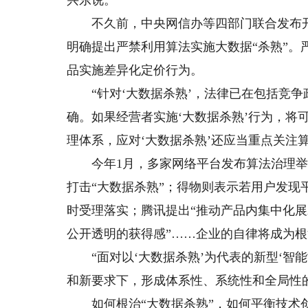
兴东说。
不久前，中央网信办等四部门联合发布开展
明确提出严禁利用算法实施大数据“杀熟”
品实施差异化定价行为。
“针对‘大数据杀熟’，法律已在包括竞争
确。如果经营者实施‘大数据杀熟’行为，将
理体系，应对‘大数据杀熟’还应当重点关注
今年1月，多家网络平台发布算法治理举
打击“大数据杀熟”；得物则表示若用户发现
时受理落实；腾讯提出“推动产品内集中化
公开透明的获得感”……企业的自律将成为根
“面对以‘大数据杀熟’为代表的新型‘智能
和新要求下，形成体系性、系统性和全局性
如何根治“大数据杀熟”，如何平衡技术创