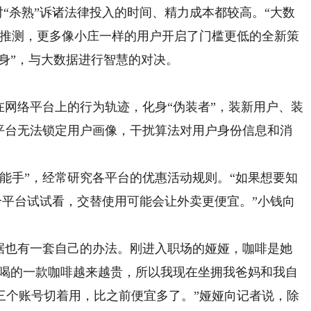
对“杀熟”诉诸法律投入的时间、精力成本都较高。“大数
行推测，更多像小庄一样的用户开启了门槛更低的全新策
之身”，与大数据进行智慧的对决。
网络平台上的行为轨迹，化身“伪装者”，装新用户、装
让平台无法锁定用户画像，干扰算法对用户身份信息和消
能手”，经常研究各平台的优惠活动规则。“如果想要知
个平台试试看，交替使用可能会让外卖更便宜。”小钱向
也有一套自己的办法。刚进入职场的娅娅，咖啡是她
常喝的一款咖啡越来越贵，所以我现在坐拥我爸妈和我自
三个账号切着用，比之前便宜多了。”娅娅向记者说，除