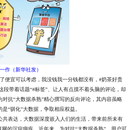
作（新华社发）
了便宜可以考虑，我没钱我一分钱都没有，#奶茶好贵
”这段带着话题“#标签”、让人有点摸不着头脑的评论，却
为对抗“大数据杀熟”精心撰写的反向评论，其内容虽略
是“驯化”大数据，争取相应权益。
共表达，大数据深度嵌入人们的生活，带来前所未有
联网的沉疴痼疾。近年来，为对抗“大数据杀熟”，用户可