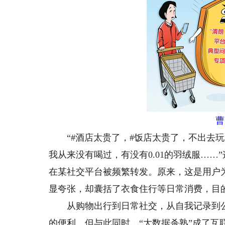
曹一
“#酒店太贵了，#饭店太贵了，不出去玩
我从来没有喝过，有没有0.01的羽绒服……
在某社交平台被频繁转发。原来，这是用户
显夸张，却囊括了衣食住行等日常消费，目的
从购物出行到日常社交，从自我记录到公
的便利。但与此同时，“大数据杀熟”成了互