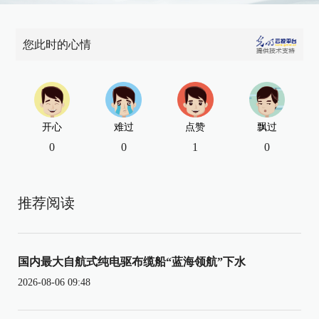
您此时的心情
开心
难过
点赞
飘过
0
0
1
0
推荐阅读
国内最大自航式纯电驱布缆船“蓝海领航”下水
2026-08-06 09:48