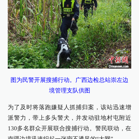
图为民警开展搜捕行动。广西边检总站崇左边
境管理支队供图
为了及时将落跑嫌疑人抓捕归案，该站迅速增
派警力，带上多头警犬，并发动驻地村屯附近
130多名群众开展联合搜捕行动。警民联动，在
南疆边境迅速织起一张密不透风的“大网”。