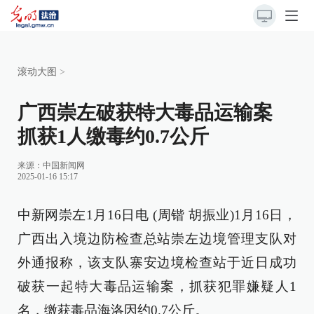
滚动大图
>
广西崇左破获特大毒品运输案
抓获1人缴毒约0.7公斤
来源：
中国新闻网
2025-01-16 15:17
中新网崇左1月16日电 (周锴 胡振业)1月16日，
广西出入境边防检查总站崇左边境管理支队对
外通报称，该支队寨安边境检查站于近日成功
破获一起特大毒品运输案，抓获犯罪嫌疑人1
名，缴获毒品海洛因约0.7公斤。