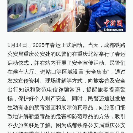
1月14日，2025年春运正式启动。当天，成都铁路
1
公安局重庆公安处的民警们在重庆北站举行了春运
庆
启动仪式，并在站内开展了安全宣传活动。民警们
范
在候车大厅、进站口等区域设置“安全集市”，通过
[责
发放宣传资料、现场讲解等方式，向旅客普及安全
出行知识和防范电信诈骗常识，提醒旅客提高警
惕，保护好个人财产安全。同时，民警还通过发放
生动有趣的禁毒漫画和展示仿真毒品，向旅客们细
致地讲解新型毒品的危害和防范毒品的方法，吸引
不少旅客驻足了解。图为成都铁路公安局重庆公安