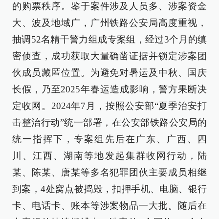
的购票秩序。鉴于案件涉及人员多、涉案资金
大、波及地域广，广州铁路公安局高度重视，
抽调52名精干警力组成专案组，经过3个月的缜
密侦查，成功获取大量确凿证据并锁定涉案团
伙成员藏匿位置。为避免对暑运及中秋、国庆
长假，乃至2025年春运造成影响，警方果断决
定收网。2024年7月，按照公安部“夏季治安打
击整治行动”统一部署，在公安部铁路公安局的
统一指挥下，专案组先后在广东、广西、四
川、江西、湖南等地发起集群收网行动，陆
某、陈某、唐某等多名犯罪团伙主要成员相继
到案，4处窝点被捣毁，扣押手机、电脑、银行
卡、电话卡、账本等涉案物品一大批。随后在