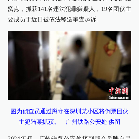
窝点，抓获141名违法犯罪嫌疑人，19名团伙主
要成员于近日被依法移送审查起诉。
图为侦查员通过蹲守在深圳某小区将倒票团伙
主犯陆某抓获。 广州铁路公安处 供图
2024年初，广州铁路公安处接到群众反映自己