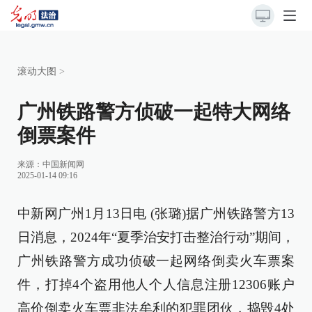
滚动大图
>
广州铁路警方侦破一起特大网络
倒票案件
来源：
中国新闻网
2025-01-14 09:16
中新网广州1月13日电 (张璐)据广州铁路警方13
日消息，2024年“夏季治安打击整治行动”期间，
广州铁路警方成功侦破一起网络倒卖火车票案
件，打掉4个盗用他人个人信息注册12306账户
高价倒卖火车票非法牟利的犯罪团伙，捣毁4处