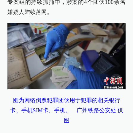
专案组的持续抓捕中，涉案的4个团伙100余名
嫌疑人陆续落网。
图为网络倒票犯罪团伙用于犯罪的相关银行
卡、手机SIM卡、手机。 广州铁路公安处 供
图