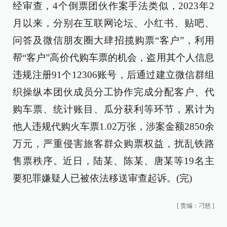
经审查，4个倒票团伙作案手法类似，2023年2
月以来，分别在互联网论坛、小红书、贴吧、
问答及微信朋友圈大肆招揽购票“客户”，利用
帮“客户”高价代购车票的机会，盗用其个人信息
违规注册91个12306账号，后通过建立微信群组
织操纵本团伙成员分工协作完成分配客户、代
购车票、统计账目、瓜分获利等环节，累计为
他人违规代购火车票1.02万张，涉案金额2850余
万元，严重侵害旅客群众购票权益，扰乱铁路
售票秩序。近日，陆某、陈某、唐某等19名主
要犯罪嫌疑人已被依法移送审查起诉。(完)
[
责编：刁慈
]