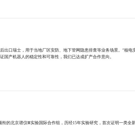
后出口瑞士，用于当地厂区安防、地下管网隐患排查等业务场景。“核电
证国产机器人的稳定性和可靠性，我们已达成扩产合作意向。
领衔的北京谱仪Ⅲ实验国际合作组，历经15年实验研究，首次证明一类全