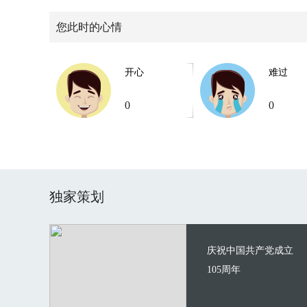
您此时的心情
开心
难过
0
0
独家策划
庆祝中国共产党成立
105周年