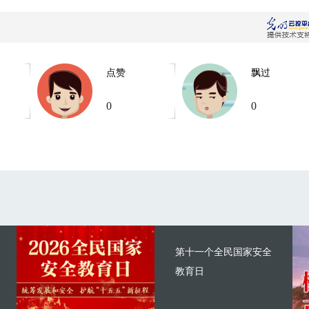
点赞
飘过
0
0
第十一个全民国家安全
教育日