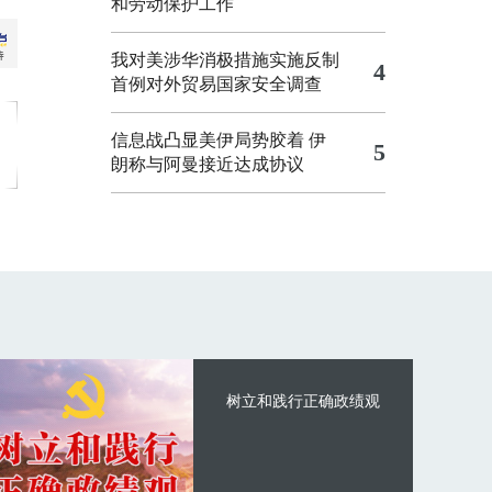
和劳动保护工作
我对美涉华消极措施实施反制
4
首例对外贸易国家安全调查
信息战凸显美伊局势胶着
伊
5
朗称与阿曼接近达成协议
树立和践行正确政绩观