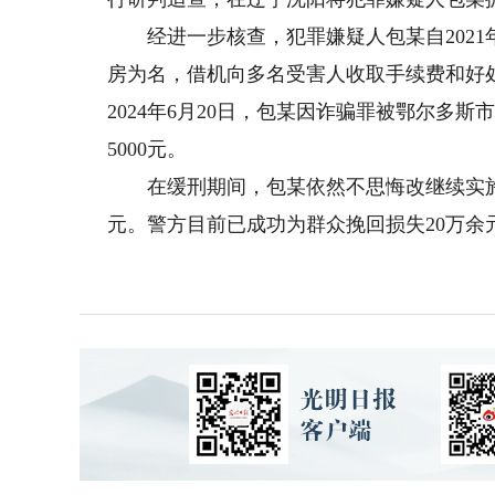
经进一步核查，犯罪嫌疑人包某自2021
房为名，借机向多名受害人收取手续费和好
2024年6月20日，包某因诈骗罪被鄂尔多
5000元。
在缓刑期间，包某依然不思悔改继续实施诈
元。警方目前已成功为群众挽回损失20万余