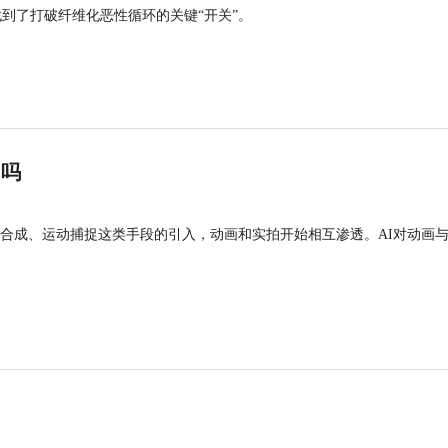
找到了打破纤维化恶性循环的关键“开关”。
”吗
合成、运动捕捉这类手段的引入，动画和实拍开始相互渗透。AI对动画