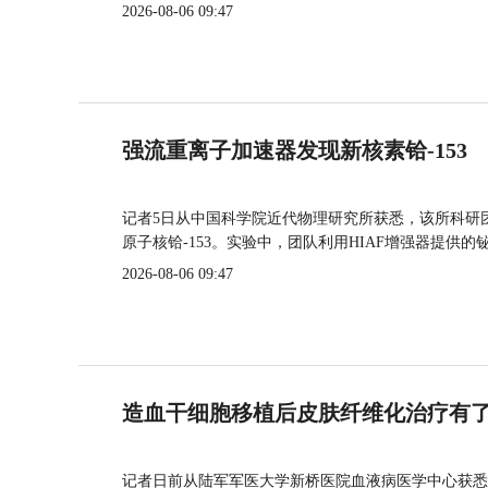
2026-08-06 09:47
强流重离子加速器发现新核素铪-153
记者5日从中国科学院近代物理研究所获悉，该所科研
原子核铪-153。实验中，团队利用HIAF增强器提供
2026-08-06 09:47
造血干细胞移植后皮肤纤维化治疗有
记者日前从陆军军医大学新桥医院血液病医学中心获悉