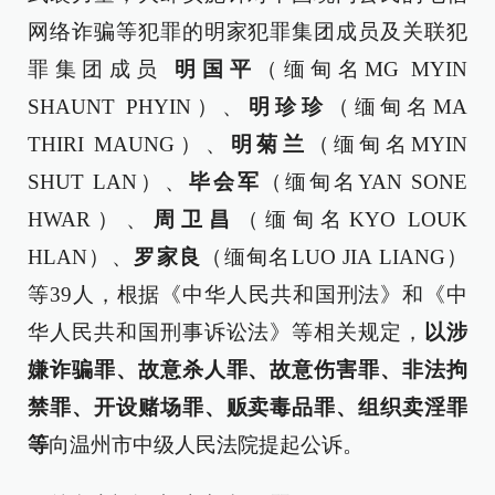
网络诈骗等犯罪的明家犯罪集团成员及关联犯
罪集团成员
明国平
（缅甸名MG MYIN
SHAUNT PHYIN）、
明珍珍
（缅甸名MA
THIRI MAUNG）、
明菊兰
（缅甸名MYIN
SHUT LAN）、
毕会军
（缅甸名YAN SONE
HWAR）、
周卫昌
（缅甸名KYO LOUK
HLAN）、
罗家良
（缅甸名LUO JIA LIANG）
等39人，根据《中华人民共和国刑法》和《中
华人民共和国刑事诉讼法》等相关规定，
以涉
嫌诈骗罪、故意杀人罪、故意伤害罪、非法拘
禁罪、开设赌场罪、贩卖毒品罪、组织卖淫罪
等
向温州市中级人民法院提起公诉。