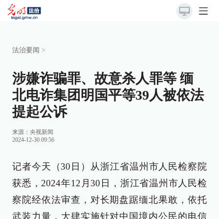
法治要闻
>
涉嫌诈骗罪、故意杀人罪等 缅
北电诈集团明国平等39人被依法
提起公诉
来源：
央视新闻
2024-12-30 09:56
记者今天（30日）从浙江省温州市人民检察院
获悉，2024年12月30日，浙江省温州市人民检
察院经依法审查，对长期盘踞缅北果敢，依托
武装力量，大肆实施针对中国境内公民的电信