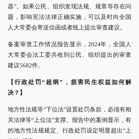
器”。如果公民、组织发现法规、规章等存在问
题，影响宪法法律正确实施，可以及时向全国
人大常委会寄送信函或者线上提出审查建议。
备案审查工作情况报告显示，2024年，全国人
大常委会法工委共收到公民、组织提出的审查
建议5682件。
【行政处罚“超纲”，损害民生权益如何解
决？】
地方性法规等“下位法”设置处罚条款，必须有相
关法律等“上位法”支撑。报告中的案例显示，有
的地方性法规规定、行政处罚设定明显超出“上