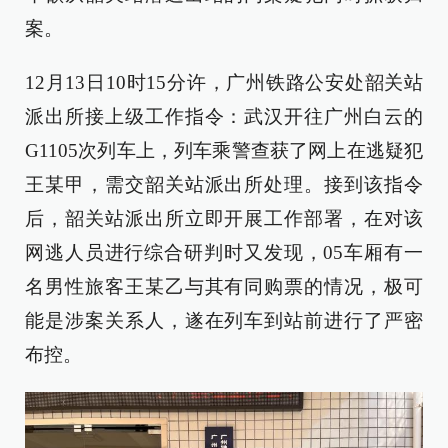
案。
12月13日10时15分许，广州铁路公安处韶关站
派出所接上级工作指令：武汉开往广州白云的
G1105次列车上，列车乘警查获了网上在逃疑犯
王某甲，需交韶关站派出所处理。接到该指令
后，韶关站派出所立即开展工作部署，在对该
网逃人员进行综合研判时又发现，05车厢有一
名男性旅客王某乙与其有同购票的情况，极可
能是涉案关系人，遂在列车到站前进行了严密
布控。