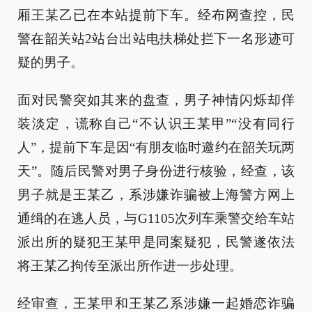
厢王某乙已在本站提前下车。经布网查控，民
警在韶关站2站台出站电扶梯处拦下一名形迹可
疑的男子。
面对民警突如其来的盘查，男子神情闪烁却佯
装淡定，谎称自己“不认识王某甲”“没有同行
人”，提前下车是因“有朋友临时邀约在韶关玩两
天”。随后民警对男子身份进行核验，经查，该
男子就是王某乙，系涉嫌诈骗被上海警方网上
通缉的在逃人员，与G1105次列车乘警交给车站
派出所的疑犯王某甲是同案疑犯，民警遂依法
将王某乙拘传至派出所作进一步处理。
经审查，王某甲和王某乙系涉嫌一起婚恋诈骗