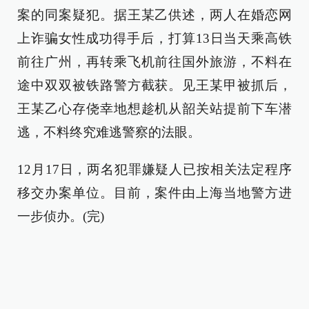
案的同案疑犯。据王某乙供述，两人在婚恋网
上诈骗女性成功得手后，打算13日当天乘高铁
前往广州，再转乘飞机前往国外旅游，不料在
途中双双被铁路警方截获。见王某甲被抓后，
王某乙心存侥幸地想趁机从韶关站提前下车潜
逃，不料终究难逃警察的法眼。
12月17日，两名犯罪嫌疑人已按相关法定程序
移交办案单位。目前，案件由上海当地警方进
一步侦办。(完)