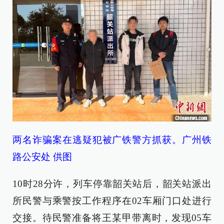
两名诈骗案在逃疑犯被广铁警方抓获。广州铁
路公安处 供图
10时28分许，列车停靠韶关站后，韶关站派出
所民警与乘警按工作程序在02车厢门口处进行
交接。待民警准备将王某甲带离时，发现05车