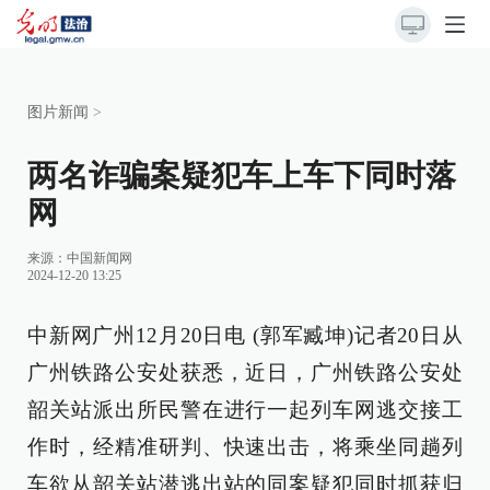
图片新闻
>
两名诈骗案疑犯车上车下同时落
网
来源：
中国新闻网
2024-12-20 13:25
中新网广州12月20日电 (郭军臧坤)记者20日从
广州铁路公安处获悉，近日，广州铁路公安处
韶关站派出所民警在进行一起列车网逃交接工
作时，经精准研判、快速出击，将乘坐同趟列
车欲从韶关站潜逃出站的同案疑犯同时抓获归