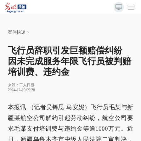
案件快递
>
飞行员辞职引发巨额赔偿纠纷
因未完成服务年限飞行员被判赔
培训费、违约金
来源：
工人日报
2024-12-19 09:28
本报讯 （记者吴铎思 马安妮）飞行员毛某与新
疆某航空公司解约引起劳动纠纷，航空公司要
求毛某支付培训费与违约金等逾1000万元。近
日，新疆乌鲁木齐市中级人民法院二审判决，