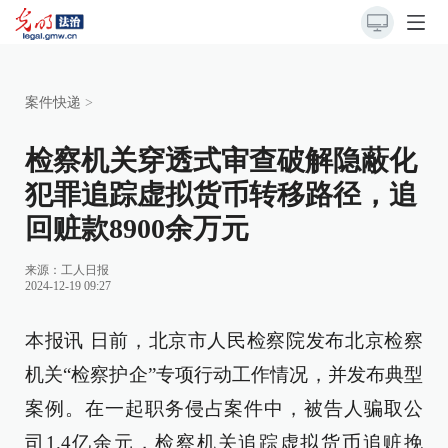
案件快递
>
检察机关穿透式审查破解隐蔽化
犯罪追踪虚拟货币转移路径，追
回赃款8900余万元
来源：
工人日报
2024-12-19 09:27
本报讯 日前，北京市人民检察院发布北京检察
机关“检察护企”专项行动工作情况，并发布典型
案例。在一起职务侵占案件中，被告人骗取公
司1.4亿余元，检察机关追踪虚拟货币追赃挽