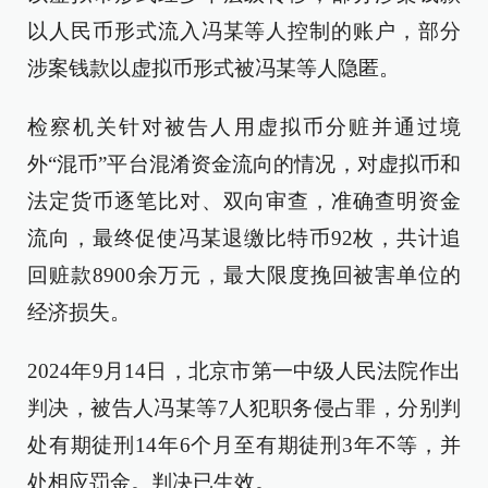
以人民币形式流入冯某等人控制的账户，部分
涉案钱款以虚拟币形式被冯某等人隐匿。
检察机关针对被告人用虚拟币分赃并通过境
外“混币”平台混淆资金流向的情况，对虚拟币和
法定货币逐笔比对、双向审查，准确查明资金
流向，最终促使冯某退缴比特币92枚，共计追
回赃款8900余万元，最大限度挽回被害单位的
经济损失。
2024年9月14日，北京市第一中级人民法院作出
判决，被告人冯某等7人犯职务侵占罪，分别判
处有期徒刑14年6个月至有期徒刑3年不等，并
处相应罚金。判决已生效。