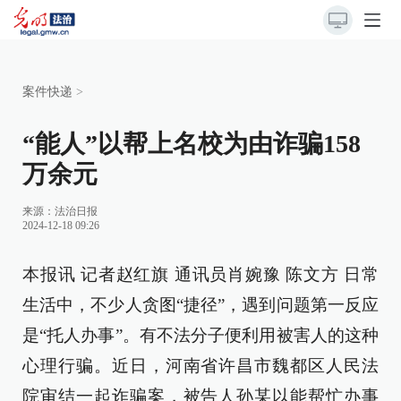
案件快递
>
“能人”以帮上名校为由诈骗158
万余元
来源：
法治日报
2024-12-18 09:26
本报讯 记者赵红旗 通讯员肖婉豫 陈文方 日常
生活中，不少人贪图“捷径”，遇到问题第一反应
是“托人办事”。有不法分子便利用被害人的这种
心理行骗。近日，河南省许昌市魏都区人民法
院审结一起诈骗案，被告人孙某以能帮忙办事