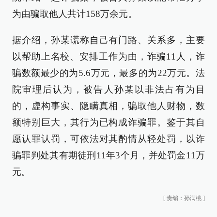
为由骗取他人共计158万余元。
据介绍，孙某谎称自己有门路、关系多，主要
以帮助上名校、安排工作为由，诈骗11人，诈
骗数额最少的为5.6万元，最多的为22万元。法
院审理后认为，被告人孙某以非法占有为目
的，虚构事实、隐瞒真相，骗取他人财物，数
额特别巨大，其行为已构成诈骗罪。鉴于其自
愿认罪认罚，可依法对其酌情从轻处罚，以诈
骗罪判处其有期徒刑11年3个月，并处罚金11万
元。
[
责编：孙满桃
]