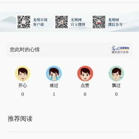
您此时的心情
开心
难过
点赞
飘过
0
1
0
0
推荐阅读