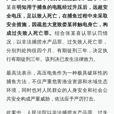
某喜
明知用于捕鱼的电瓶经过升压后，远超安
全电压，足以致人死亡，在捕鱼过程中未采取
安全措施，因疏忽大意致娄某祥触电身亡，构
成过失致人死亡罪。
结合张某喜认罪认罚情
况，以非法捕捞水产品罪、过失致人死亡罪，
分别判处拘役四个月、有期徒刑三年，决定执
行有期徒刑三年。该判决已发生法律效力。
最高法表示，高压电鱼作为一种极具破坏性的
捕鱼方法，不仅严重危害渔业资源和水域生态
环境，同时也对人民群众的人身安全和社会公
共安全构成严重威胁，依法应予严厉打击。
此案中，人民法院以非法捕捞水产品罪、过失