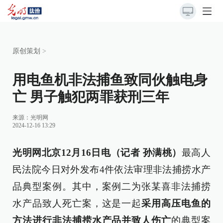
原创策划
>
用电鱼机非法捕鱼致同伙触电身
亡 男子触犯两罪获刑三年
来源：
光明网
2024-12-16 13:29
光明网北京12月16日电（记者 孙满桃）
最高人
民法院今日对外发布4件依法审理非法捕捞水产
品典型案例。其中，案例二为张某喜非法捕捞
水产品致人死亡案，这是一起
采用高压电鱼的
方法进行非法捕捞水产品并致人伤亡
的典型案