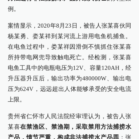
例。
案情显示，2020年8月23日，被告人张某喜伙同
杨某勇、娄某祥到某河流上游用电鱼机捕鱼。
在电鱼过程中，娄某祥因滑倒不慎抓住张某喜
所持带电网兜导致触电死亡。经检测，张某喜
电鱼工具中的电瓶电压为12V、容量120AH，经
升压器升压后，输出功率为480000W、输出电
压为624V，远远超出人体能够承受的安全电流
上限。
贵州省仁怀市人民法院经审理认为，被告人张
某喜
在禁渔区、禁渔期，采取禁用方法捕捞水
产品，情节严重，构成非法捕捞水产品罪
；张