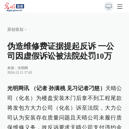
原创策划
>
伪造维修费证据提起反诉 一公
司因虚假诉讼被法院处罚10万
来源：
光明网
2024-12-11 17:43
光明网讯 （记者 孙满桃 见习记者刁慈）
天晴公
司（化名）为楼盘安装木门后拿不到工程尾款
将发包方大力公司（化名）诉至法院，大力公
司认为安装存在质量问题且天晴公司未履行质
保维修义务，故反诉要求天晴公司支付违约金