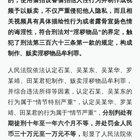
的，使用偷拍设备偷拍他人性行为并制作成视
频予以贩卖，不仅严重侵犯他人隐私，而且相
关视频具有具体描绘性行为或者露骨宣扬色情
的诲淫性，符合刑法对“淫秽物品”的界定，触
犯了刑法第三百六十三条第一款的规定，构成
制作、贩卖淫秽物品牟利罪。
人民法院依法认定石某、吴某东、吴某华、罗
某靖、田某君犯制作、贩卖淫秽物品牟利罪，
并综合违法所得等因素，认定石某、吴某东的
行为属于“情节特别严重”，认定吴某华、罗某
靖、田某君的行为属于“情节严重”，
分别判处有
期徒刑十年至一年六个月不等，并处罚金人民
币三十万元至一万元不等，
彰显了人民法院依