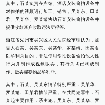
其中，石某负责在宾馆、酒店安装偷拍设备并
对偷拍的视频进行加工、销售，吴某东、田某
君、吴某华、罗某靖协助石某安装偷拍设备并
提供收款账户收取违法所得等。
浙江省湖州市吴兴区人民法院经审理认为，被
告人石某、吴某东、吴某华、罗某靖、田某君
以牟利为目的，非法使用偷拍设备偷拍他人性
行为并制作成视频贩卖，其行为均已构成制
作、贩卖淫秽物品牟利罪。
其中，石某、吴某东情节特别严重，吴某华、
罗某靖、田某君情节严重。在共同犯罪中，石
某起主要作用，系主犯；吴某东、吴某华、罗