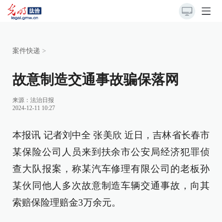
案件快递
>
故意制造交通事故骗保落网
来源：
法治日报
2024-12-11 10:27
本报讯 记者刘中全 张美欣 近日，吉林省长春市
某保险公司人员来到扶余市公安局经济犯罪侦
查大队报案，称某汽车修理有限公司的老板孙
某伙同他人多次故意制造车辆交通事故，向其
索赔保险理赔金3万余元。