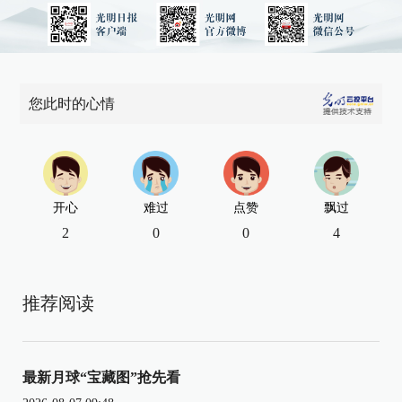
您此时的心情
开心
难过
点赞
飘过
2
0
0
4
推荐阅读
最新月球“宝藏图”抢先看