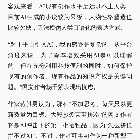
客观来看，AI现有创作水平远远赶不上人类。
目前AI生成的小说较为呆板，人物性格塑造也
比较欠缺，无法模仿人类口语化的表达方式。
“对于平台引入AI，我的感受是复杂的。从平台
角度来说，为了降本增效采用AI是可以理解
的；但在充分利用科技便利的同时，如何保护
现有的创作者、现有作品的知识产权是关键问
题。”网文作者杨千紫表现出忧虑。
作家蒋胜男认为，那种“不加思考、每天只以更
新数量为目标、大段抄袭甚至拼凑”的网文作者
将是AI冲击下的第一批牺牲品，因为“怎么拼也
拼不过AI”。不过，作者可将AI作为一种新型工