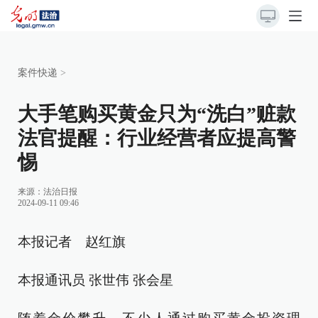
案件快递
>
大手笔购买黄金只为“洗白”赃款
法官提醒：行业经营者应提高警
惕
来源：
法治日报
2024-09-11 09:46
本报记者 赵红旗
本报通讯员 张世伟 张会星