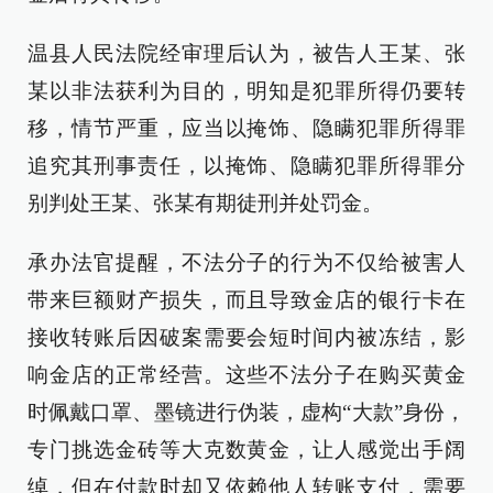
温县人民法院经审理后认为，被告人王某、张
某以非法获利为目的，明知是犯罪所得仍要转
移，情节严重，应当以掩饰、隐瞒犯罪所得罪
追究其刑事责任，以掩饰、隐瞒犯罪所得罪分
别判处王某、张某有期徒刑并处罚金。
承办法官提醒，不法分子的行为不仅给被害人
带来巨额财产损失，而且导致金店的银行卡在
接收转账后因破案需要会短时间内被冻结，影
响金店的正常经营。这些不法分子在购买黄金
时佩戴口罩、墨镜进行伪装，虚构“大款”身份，
专门挑选金砖等大克数黄金，让人感觉出手阔
绰，但在付款时却又依赖他人转账支付，需要