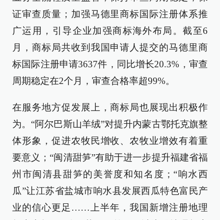
证审查质量；加强马德里商标国际注册体系推
广运用，引导企业加强商标海外布局。截至6
月，商标局共收到我国申请人提交的马德里商
标国际注册申请3637件，同比增长20.3%，审查
周期稳定在2个月，审查合格率超99%。
在服务地方促发展上，商标局也展现出积极作
为。“阿尔巴斯山羊绒”对提升内蒙古鄂托克旗整
体形象，促进农牧民增收、农牧业增效有着重
要意义；“闽清甜笋”有助于进一步提升福建省福
州市闽清县甜笋的美誉度和知名度；“响水西
瓜”让江苏省盐城市响水县发展西瓜特色富民产
业的信心更足……上半年，我国新增注册地理