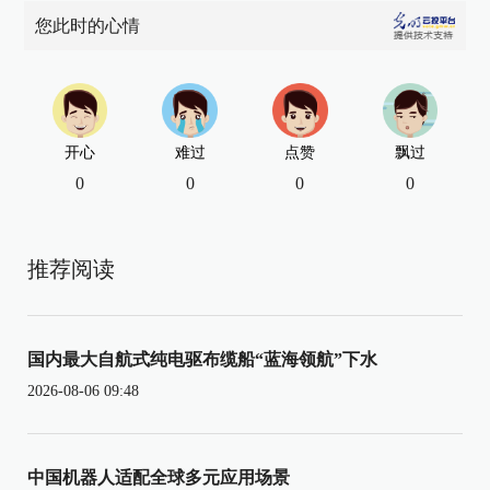
您此时的心情
开心
难过
点赞
飘过
0
0
0
0
推荐阅读
国内最大自航式纯电驱布缆船“蓝海领航”下水
2026-08-06 09:48
中国机器人适配全球多元应用场景