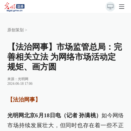
原创策划
>
【法治网事】市场监管总局：完
善相关立法 为网络市场活动定
规矩、画方圆
来源：
光明网
2024-06-18 17:06
【法治网事】
光明网北京6月18日电（记者 孙满桃）
如今网络
市场持续发展壮大，但同时也存在着一些不正