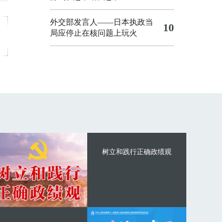
外交部发言人——日本执政当
10
局应停止在核问题上玩火
树立和践行正确政绩观