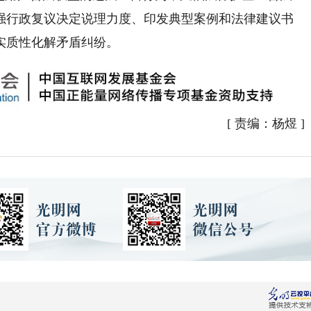
强行政复议决定说理力度、印发典型案例和法律建议书
实质性化解矛盾纠纷。
[
责编：杨煜
]