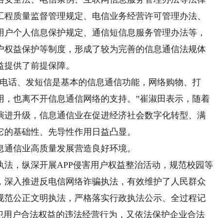
工程质量监督管理规定、电信业务经营许可管理办法、
用户个人信息保护规定、通信短信息服务管理办法等，
户权益保护等制度，形成了较为完善的信息通信法规体
益提供了前提保障。
电话、发短信是基本的信息通信功能，网络购物、打
用，也离不开信息通信网络的支持。”崔淑田表示，随着
演进升级，信息通信业在促进经济社会数字化转型、满
它的基础性、先导性作用日益凸显。
通信业高质量发展营造良好环境。
，纵深开展APP侵害用户权益整治活动，规范校园等
，深入推进反电信网络诈骗执法，有效维护了人民群众
规范公正文明执法，严格落实行政执法公示、全过程记
侵犯用户合法权益的违法经营行为，又依法保护企业合法