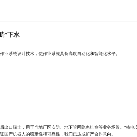
航”下水
作业系统设计技术，使作业系统具备高度自动化和智能化水平。
后出口瑞士，用于当地厂区安防、地下管网隐患排查等业务场景。“核电
证国产机器人的稳定性和可靠性，我们已达成扩产合作意向。