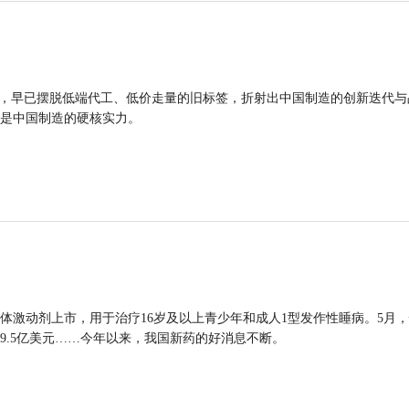
品，早已摆脱低端代工、低价走量的旧标签，折射出中国制造的创新迭代与
是中国制造的硬核实力。
体激动剂上市，用于治疗16岁及以上青少年和成人1型发作性睡病。5月
9.5亿美元……今年以来，我国新药的好消息不断。