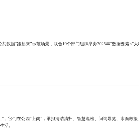
公共数据“跑起来”示范场景，联合19个部门组织举办2025年“数据要素×”大
工”，它们在公园“上岗”，承担清洁清扫、智慧巡检、问询导览、水面救援
生活。