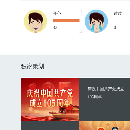
开心
难过
32
0
独家策划
庆祝中国共产党成立
105周年