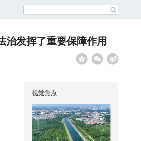
法治发挥了重要保障作用
视觉焦点