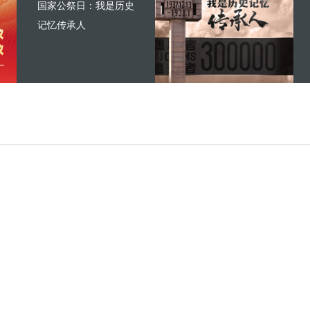
国家公祭日：我是历史
记忆传承人