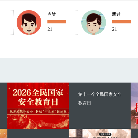
点赞
飘过
21
21
第十一个全民国家安全
教育日