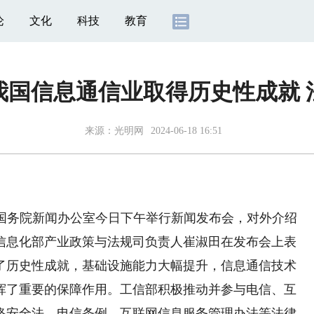
论
文化
科技
教育
我国信息通信业取得历史性成就 
来源：
光明网
2024-06-18 16:51
国务院新闻办公室今日下午举行新闻发布会，对外介绍
信息化部产业政策与法规司负责人崔淑田在发布会上表
了历史性成就，基础设施能力大幅提升，信息通信技术
挥了重要的保障作用。工信部积极推动并参与电信、互
络安全法、电信条例、互联网信息服务管理办法等法律