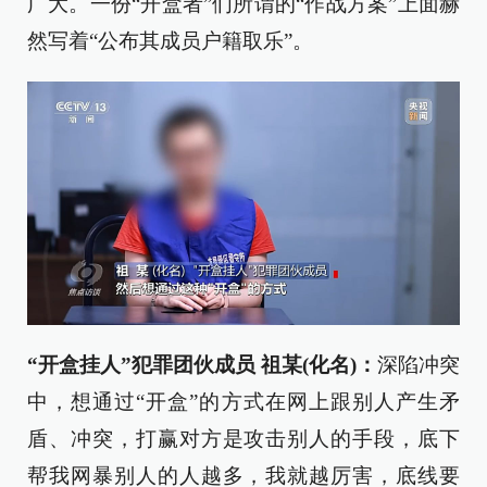
广大。一份“开盒者”们所谓的“作战方案”上面赫
然写着“公布其成员户籍取乐”。
“开
盒挂
人”犯罪团伙成员
祖某(化名)
：
深陷冲突
中，想通过“开盒”的方式在网上跟别人产生矛
盾、冲突，打赢对方是攻击别人的手段，底下
帮我网暴别人的人越多，我就越厉害，底线要