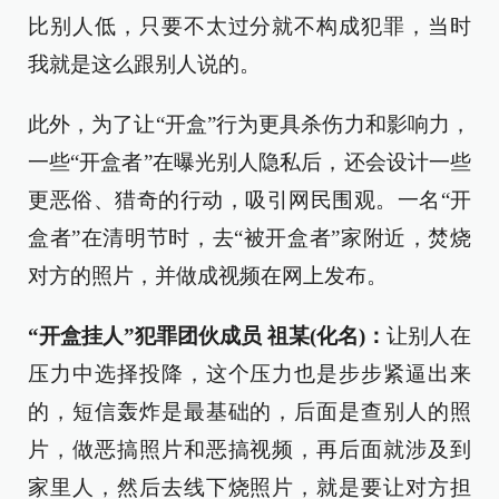
比别人低，只要不太过分就不构成犯罪，当时
我就是这么跟别人说的。
此外，为了让“开盒”行为更具杀伤力和影响力，
一些“开盒者”在曝光别人隐私后，还会设计一些
更恶俗、猎奇的行动，吸引网民围观。一名“开
盒者”在清明节时，去“被开盒者”家附近，焚烧
对方的照片，并做成视频在网上发布。
“开
盒挂
人”犯罪团伙成员
祖某(化名)
：
让别人在
压力中选择投降，这个压力也是步步紧逼出来
的，短信轰炸是最基础的，后面是查别人的照
片，做恶搞照片和恶搞视频，再后面就涉及到
家里人，然后去线下烧照片，就是要让对方担