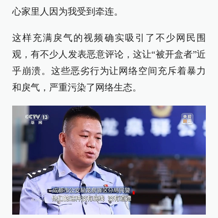
心家里人因为我受到牵连。
这样充满戾气的视频确实吸引了不少网民围
观，有不少人发表恶意评论，这让“被开盒者”近
乎崩溃。这些恶劣行为让网络空间充斥着暴力
和戾气，严重污染了网络生态。