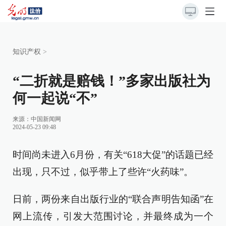
知识产权
>
“二折就是赔钱！”多家出版社为
何一起说“不”
来源：
中国新闻网
2024-05-23 09:48
时间尚未进入6月份，有关“618大促”的话题已经
出现，只不过，似乎带上了些许“火药味”。
日前，两份来自出版行业的“联合声明告知函”在
网上流传，引发大范围讨论，并最终成为一个