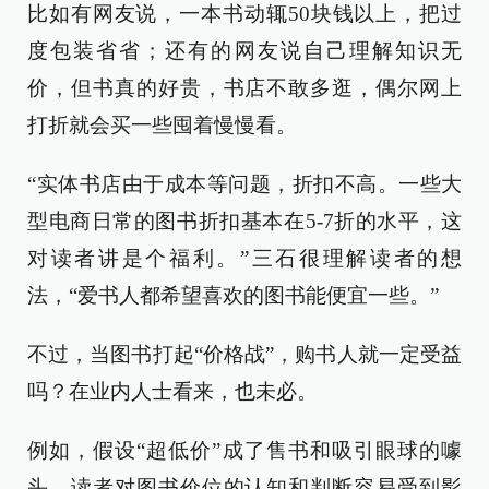
比如有网友说，一本书动辄50块钱以上，把过
度包装省省；还有的网友说自己理解知识无
价，但书真的好贵，书店不敢多逛，偶尔网上
打折就会买一些囤着慢慢看。
“实体书店由于成本等问题，折扣不高。一些大
型电商日常的图书折扣基本在5-7折的水平，这
对读者讲是个福利。”三石很理解读者的想
法，“爱书人都希望喜欢的图书能便宜一些。”
不过，当图书打起“价格战”，购书人就一定受益
吗？在业内人士看来，也未必。
例如，假设“超低价”成了售书和吸引眼球的噱
头，读者对图书价位的认知和判断容易受到影