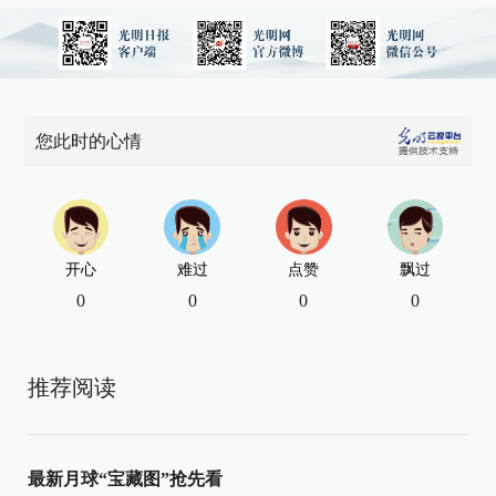
您此时的心情
开心
难过
点赞
飘过
0
0
0
0
推荐阅读
最新月球“宝藏图”抢先看