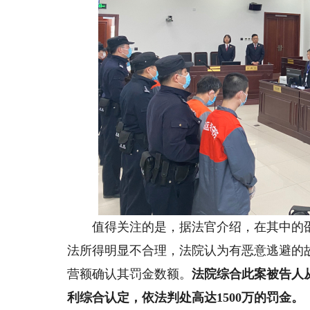
值得关注的是，据法官介绍，在其中的邵
法所得明显不合理，法院认为有恶意逃避的
营额确认其罚金数额。
法院综合此案被告人
利综合认定，依法判处高达1500万的罚金。