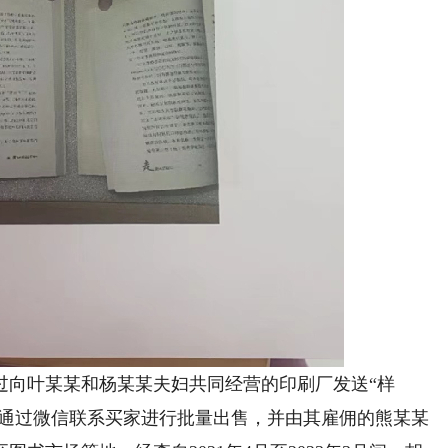
过向叶某某和杨某某夫妇共同经营的印刷厂发送“样
后通过微信联系买家进行批量出售，并由其雇佣的熊某某