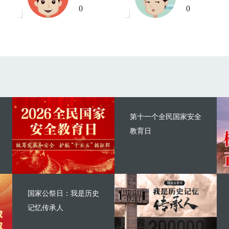
0
0
第十一个全民国家安全
教育日
国家公祭日：我是历史
记忆传承人