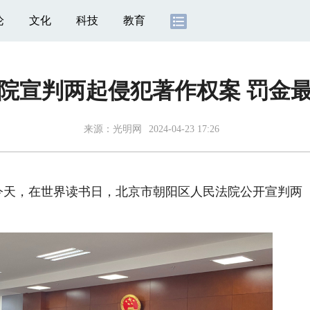
论
文化
科技
教育
院宣判两起侵犯著作权案 罚金最高
来源：
光明网
2024-04-23 17:26
今天，在世界读书日，北京市朝阳区人民法院公开宣判两
。