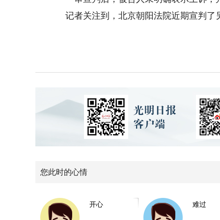
记者关注到，北京朝阳法院近期宣判了另外
您此时的心情
开心
难过