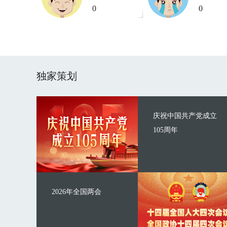
0
0
独家策划
庆祝中国共产党成立
105周年
2026年全国两会