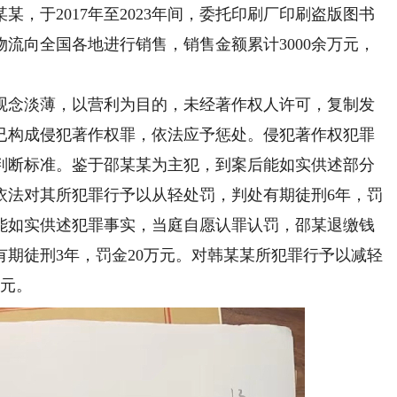
于2017年至2023年间，委托印刷厂印刷盗版图书
物流向全国各地进行销售，销售金额累计3000余万元，
念淡薄，以营利为目的，未经著作权人许可，复制发
已构成侵犯著作权罪，依法应予惩处。侵犯著作权犯罪
判断标准。鉴于邵某某为主犯，到案后能如实供述部分
依法对其所犯罪行予以从轻处罚，判处有期徒刑6年，罚
后能如实供述犯罪事实，当庭自愿认罪认罚，邵某退缴钱
期徒刑3年，罚金20万元。对韩某某所犯罪行予以减轻
万元。