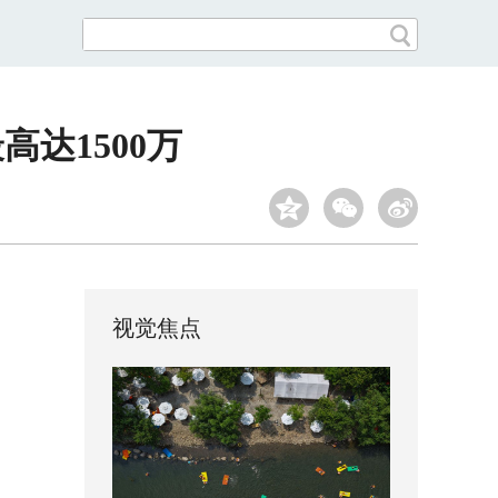
达1500万
视觉焦点