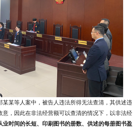
某某等人案中，被告人违法所得无法查清，其供述违
故意，因此在非法经营额可以查清的情况下，以非法经
从业时间的长短、印刷图书的册数、供述的每册图书盈