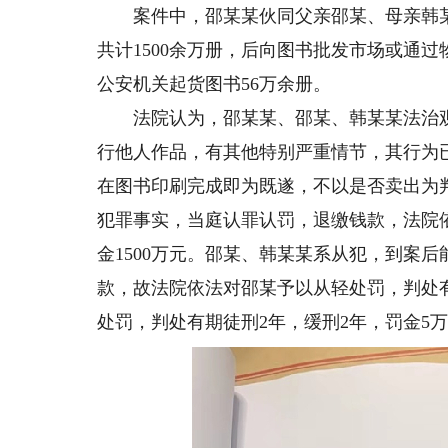
案件中，邵某某伙同父亲邵某、母亲韩某某，
共计1500余万册，后向图书批发市场或通过
公安机关起货图书56万余册。
法院认为，邵某某、邵某、韩某某法治观
行他人作品，有其他特别严重情节，其行为
在图书印刷完成即为既遂，不以是否卖出为
犯罪事实，当庭认罪认罚，退缴钱款，法院
金1500万元。邵某、韩某某系从犯，到案
款，故法院依法对邵某予以从轻处罚，判处有
处罚，判处有期徒刑2年，缓刑2年，罚金5