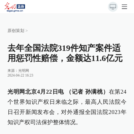
原创策划
>
去年全国法院319件知产案件适
用惩罚性赔偿，金额达11.6亿元
来源：
光明网
2024-04-22 16:23
光明网北京4月22日电 （记者 孙满桃）
在第24
个世界知识产权日来临之际，最高人民法院今
日召开新闻发布会，对外通报全国法院2023年
知识产权司法保护整体情况。