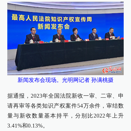
新闻发布会现场。光明网记者 孙满桃摄
据通报，2023年全国法院新收一审、二审、申
请再审等各类知识产权案件54万余件，审结数
量与新收数量基本持平，分别比2022年上升
3.41%和0.13%。