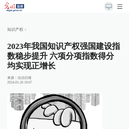
知识产权
>
2023年我国知识产权强国建设指
数稳步提升 六项分项指数得分
均实现正增长
来源：
法治日报
2024-01-26 10:07