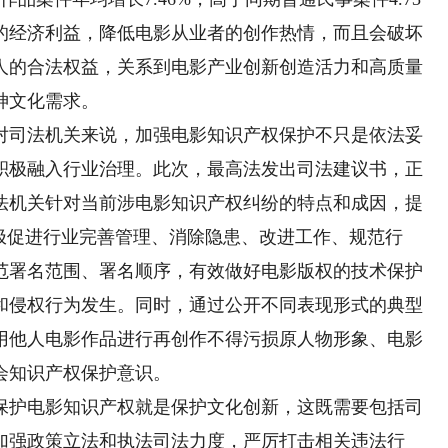
的经济利益，降低电影从业者的创作热情，而且会破坏
人的合法权益，关系到电影产业创新创造活力和高质量
神文化需求。
司法机关来说，加强电影知识产权保护不只是依法妥
积极融入行业治理。此次，最高法发出司法建议书，正
法机关针对当前涉电影知识产权纠纷的特点和成因，提
极促进行业完善管理、消除隐患、改进工作、规范行
范署名范围、署名顺序，有效做好电影版权的技术保护
和侵权行为发生。同时，通过公开不同表现形式的典型
用他人电影作品进行再创作不得污损原人物形象、电影
会知识产权保护意识。
护电影知识产权就是保护文化创新，这既需要包括司
加强政策立法和执法司法力度，严厉打击相关违法行