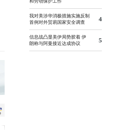
和劳动保护工作
我对美涉华消极措施实施反制
4
首例对外贸易国家安全调查
信息战凸显美伊局势胶着
伊
5
朗称与阿曼接近达成协议