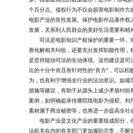
个百分点。侵权行为不仅会损害电影制作方
电影产业的良性发展。保护电影作品著作权
发展，关系到人民群众的美好生活需要和精
司法是电影知识产权保护的重要一环。对
善化解相关纠纷，还要充分发挥职能作用，
是坚持能动司法的生动体现。这些建议是司
出的十分中肯且有针对性的“良方”，可以积
为，也有利于增强全行业的法治意识。如规
措施等建议，有助于从源头上减少矛盾纠纷
案例，如明确盗录传播院线电影为侵权、利
素材属于商业秘密等，也将进一步提高全社
电影产业是文化产业的重要组成部分，保
法机关在内的有关部门更加履职尽责，不断