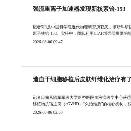
强流重离子加速器发现新核素铪-153
记者5日从中国科学院近代物理研究所获悉，该所科研
原子核铪-153。实验中，团队利用HIAF增强器提供
2026-08-06 09:47
造血干细胞移植后皮肤纤维化治疗有
记者日前从陆军军医大学新桥医院血液病医学中心获悉
移植物抗宿主病（cGVHD）“久治难愈”的核心机制，
2026-08-06 02:30