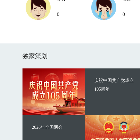
0
0
独家策划
庆祝中国共产党成立
105周年
2026年全国两会