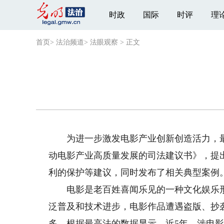
时政
国际
时评
理
首页
>
法治频道
>
法眼观察
>
正文
为进一步激发电影产业创新创造活力，最
动电影产业高质量发展的司法建议书》，提
利的保护等建议，同时发布了相关典型案例
电影是老百姓喜闻乐见的一种文化娱乐形
泛普及和技术进步，电影作品遭遇盗版、抄
多。根据最高法的数据显示，近5年，涉电影作