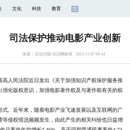
论
文化
科技
教育
司法保护推动电影产业创新
来源：
法治日报-法治网标准
2023-11-07 09:44
高人民法院近日发出《关于加强知识产权保护服务推
出强化版权意识，加强电影著作权及与著作权有关的权
。
式。近年来，随着电影产业飞速发展以及互联网的广
袭等侵权情况频频发生，由此产生的相关纠纷也日益增
品案件年均增长7.46%，高于同期普通民事案件4.73