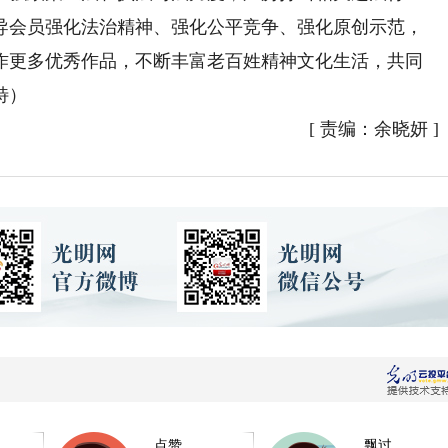
导会员强化法治精神、强化公平竞争、强化原创示范，
作更多优秀作品，不断丰富老百姓精神文化生活，共同
特）
[
责编：余晓妍
]
点赞
飘过