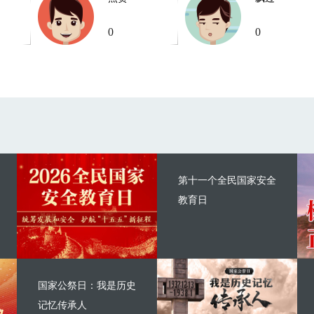
0
0
第十一个全民国家安全
教育日
国家公祭日：我是历史
记忆传承人