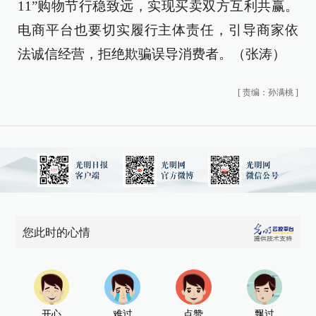
11”购物节行稳致远，实现买卖双方互利共赢。
电商平台也要切实履行主体责任，引导商家依
法诚信经营，拒绝欺骗误导消费者。（张涛）
[
责编：孙满桃
]
您此时的心情
开心
难过
点赞
飘过